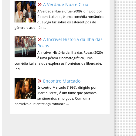
A Verdade Nua e Crua
A Verdade Nua e Crua (2009), dirigido por
Robert Luketic , é uma comédia romântica
que joga luz sobre os estereótipos de
gênero e as dinâm...
A Incrível História da Ilha das
Rosas
A Incrível História da Ilha das Rosas (2020)
é uma pérola cinematográfica, uma
comédia italiana que explora as fronteiras da liberdade,
ind...
Encontro Marcado
Encontro Marcado (1998), dirigido por
Martin Brest , é um filme que provoca
sentimentos ambíguos. Com uma
narrativa que entrelaça romance ...