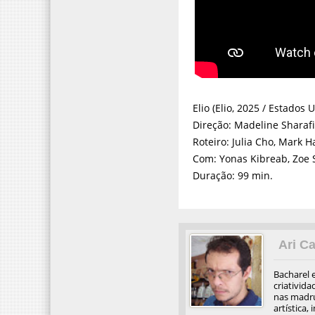
Elio (Elio, 2025 / Estados 
Direção: Madeline Sharaf
Roteiro: Julia Cho, Mark 
Com: Yonas Kibreab, Zoe S
Duração: 99 min.
Ari Ca
Bacharel 
criativida
nas madru
artística,