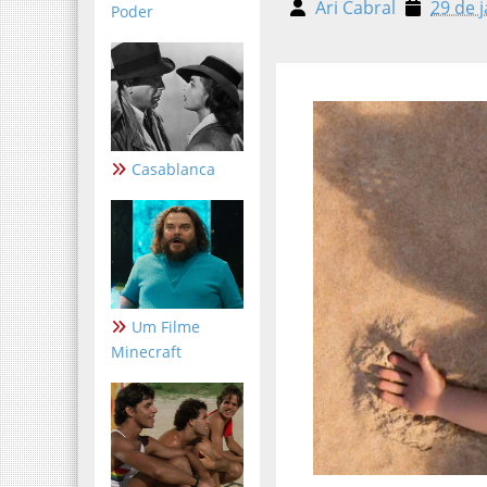
Ari Cabral
29 de ja
Poder
Casablanca
Um Filme
Minecraft