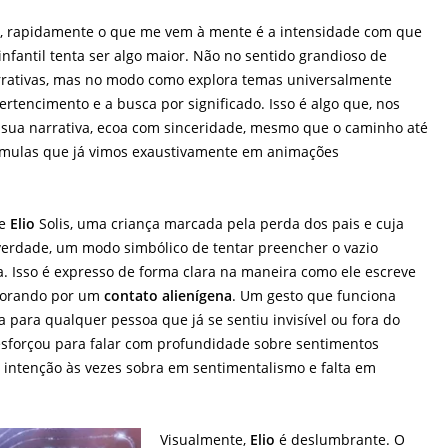
o
, rapidamente o que me vem à mente é a intensidade com que
fantil tenta ser algo maior. Não no sentido grandioso de
narrativas, mas no modo como explora temas universalmente
pertencimento e a busca por significado. Isso é algo que, nos
sua narrativa, ecoa com sinceridade, mesmo que o caminho até
fórmulas que já vimos exaustivamente em animações
de
Elio
Solis, uma criança marcada pela perda dos pais e cuja
 verdade, um modo simbólico de tentar preencher o vazio
. Isso é expresso de forma clara na maneira como ele escreve
lorando por um
contato alienígena
. Um gesto que funciona
para qualquer pessoa que já se sentiu invisível ou fora do
 esforçou para falar com profundidade sobre sentimentos
 intenção às vezes sobra em sentimentalismo e falta em
Visualmente,
Elio
é deslumbrante. O