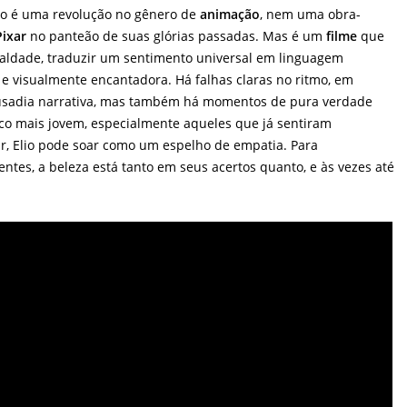
o é uma revolução no gênero de
animação
, nem uma obra-
Pixar
no panteão de suas glórias passadas. Mas é um
filme
que
aldade, traduzir um sentimento universal em linguagem
 e visualmente encantadora. Há falhas claras no ritmo, em
usadia narrativa, mas também há momentos de pura verdade
co mais jovem, especialmente aqueles que já sentiram
ar, Elio pode soar como um espelho de empatia. Para
ntes, a beleza está tanto em seus acertos quanto, e às vezes até
.