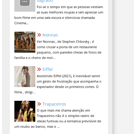
sagrado
Foi-se o tempo em que as pessoas vestiam
as suas melhores roupas e iam apreciar um
bom filme em uma sala escura e silenciosa chamada
Cinema...
Nonnas
Ver Nonnas , de Stephen Chbosky , é
como cruzar a porta de um restaurante
pequeno, com paredes cheias de fotos de
família e o cheiro de mol...
Eiffel
Assistindo Eiffel (2021), é inevitável sentir
um gesto de frustração que acompanha o
espectador desde os primeiros cortes. O
filme , dirigi...
Trapaceiros
O que mais me chama atenção em
Trapaceiros não é o simples rastro de
ideias furtivas ou a tentativa previsível de
um roubo ao banco, mas o ...