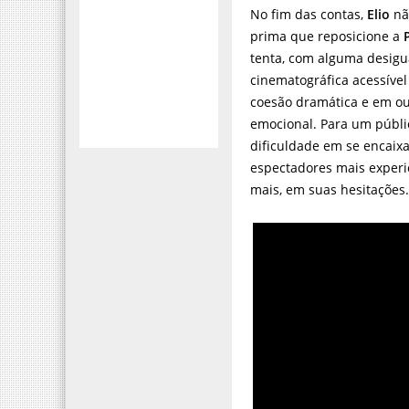
No fim das contas,
Elio
nã
prima que reposicione a
tenta, com alguma desigu
cinematográfica acessível
coesão dramática e em o
emocional. Para um públi
dificuldade em se encaix
espectadores mais experie
mais, em suas hesitações