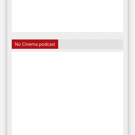
No Cinema podcast