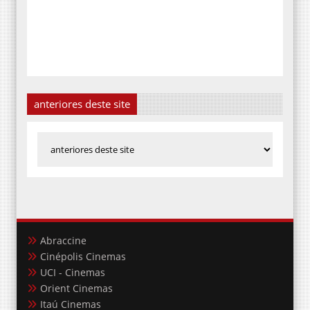
anteriores deste site
Abraccine
Cinépolis Cinemas
UCI - Cinemas
Orient Cinemas
Itaú Cinemas