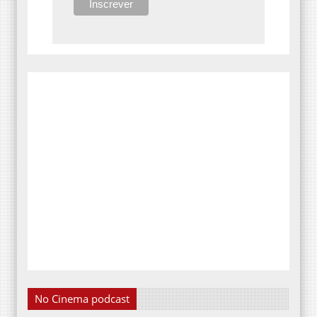
No Cinema podcast