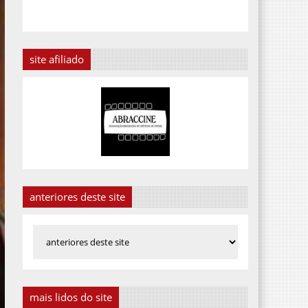
site afiliado
anteriores deste site
mais lidos do site