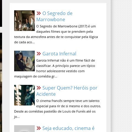
O Segredo de Marrowbone
O Segredo de Marrowbone (2017) é um
daqueles filmes que te prendem pela
textura da atmosfera antes de te
conquistar pela lógica de cada aco...
Garota Infernal
Garota Infernal não é um filme fácil de
classificar. A princípio parece um típico
horror adolescente vestido com
maquiagem de comédia gr...
Super Quem? Heróis por
Acidente
O cinema francês sempre teve um talento
especial para rir de si mesmo e dos outros.
Desde as comédias pastelão de Louis de Funès até os
jo...
Seja educado, cinema é lugar
sagrado