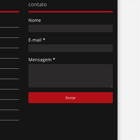
Nome
E-mail
*
Mensagem
*