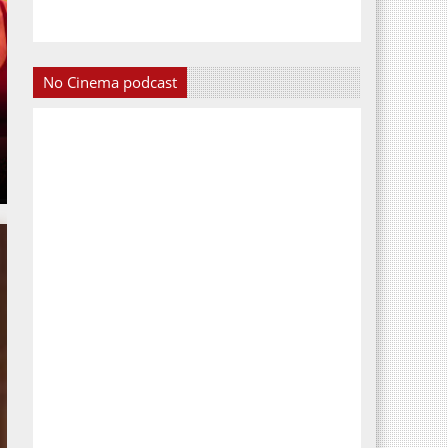
No Cinema podcast