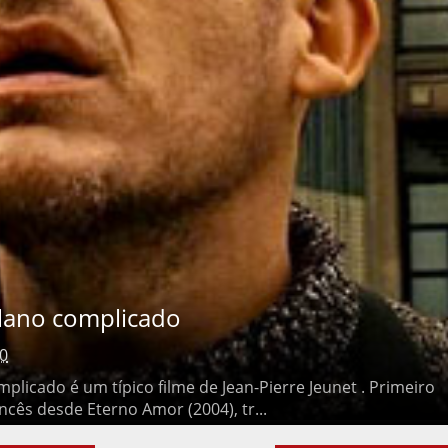
ano complicado
10
ado é um típico filme de Jean-Pierre Jeunet . Primeiro dirigido
Eterno Amor (2004), tr...
Página inicial
Postagens mais antigas