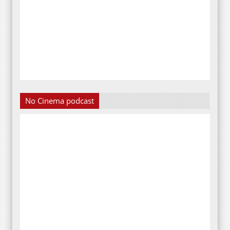
No Cinema podcast