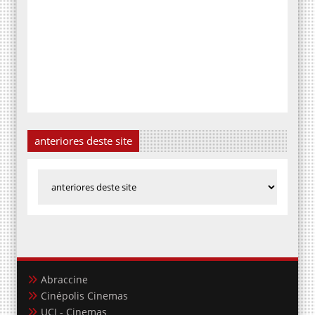
anteriores deste site
Abraccine
Cinépolis Cinemas
UCI - Cinemas