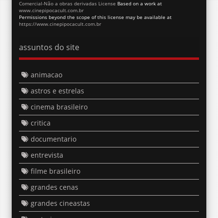
Comercial-Não a obras derivadas License
Based on a work at
www.cinepipocacult.com.br
Permissions beyond the scope of this license may be available at
https://www.cinepipocacult.com.br
assuntos do site
animacao
astros e estrelas
cinema brasileiro
critica
documentario
entrevista
filme brasileiro
grandes cenas
grandes cineastas