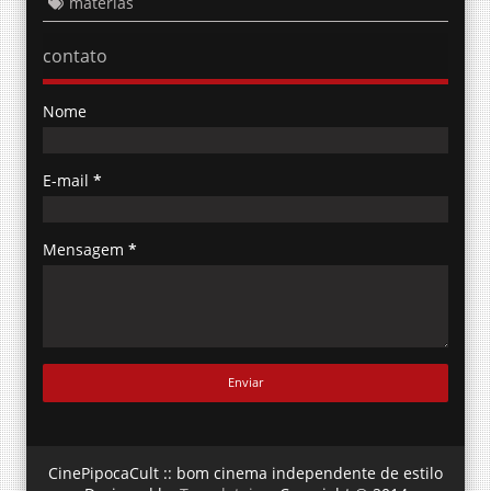
materias
contato
Nome
E-mail
*
Mensagem
*
CinePipocaCult :: bom cinema independente de estilo