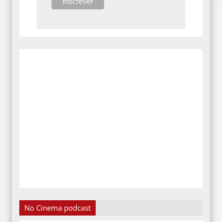
No Cinema podcast