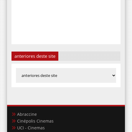
anteriores deste site
Abraccine
Cinépolis Cinemas
UCI - Cinemas