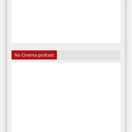
No Cinema podcast