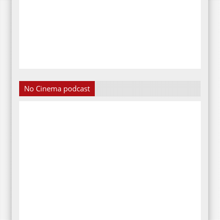
No Cinema podcast