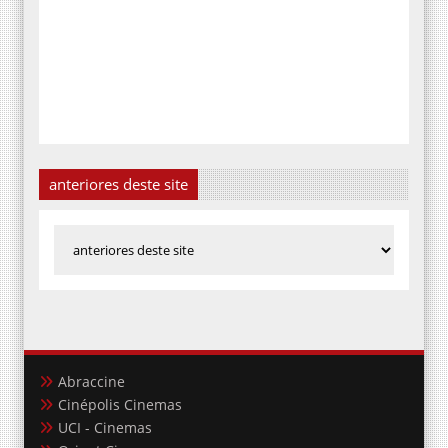
anteriores deste site
Abraccine
Cinépolis Cinemas
UCI - Cinemas
Orient Cinemas