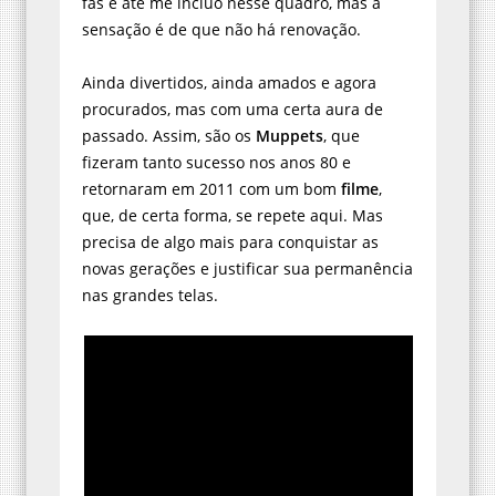
fãs e até me incluo nesse quadro, mas a
sensação é de que não há renovação.
Ainda divertidos, ainda amados e agora
procurados, mas com uma certa aura de
passado. Assim, são os
Muppets
, que
fizeram tanto sucesso nos anos 80 e
retornaram em 2011 com um bom
filme
,
que, de certa forma, se repete aqui. Mas
precisa de algo mais para conquistar as
novas gerações e justificar sua permanência
nas grandes telas.