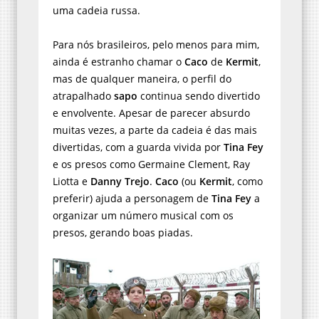
uma cadeia russa.
Para nós brasileiros, pelo menos para mim,
ainda é estranho chamar o
Caco
de
Kermit
,
mas de qualquer maneira, o perfil do
atrapalhado
sapo
continua sendo divertido
e envolvente. Apesar de parecer absurdo
muitas vezes, a parte da cadeia é das mais
divertidas, com a guarda vivida por
Tina Fey
e os presos como Germaine Clement, Ray
Liotta e
Danny Trejo
.
Caco
(ou
Kermit
, como
preferir) ajuda a personagem de
Tina Fey
a
organizar um número musical com os
presos, gerando boas piadas.