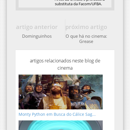
substituta da Facom/UFBA.
artigo anterior
próximo artigo
Dominguinhos
O que há no cinema:
Grease
artigos relacionados neste blog de
cinema
Monty Python em Busca do Cálice Sag...