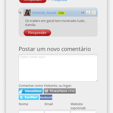
Amanda_Aouad
+1
118p
Os trailers em geral tem mostrado tudo,
Kamila.
Responder
Postar um novo comentário
Comentar como Visitante, ou logar:
facebook
Nome
Email
Website
(opcional)