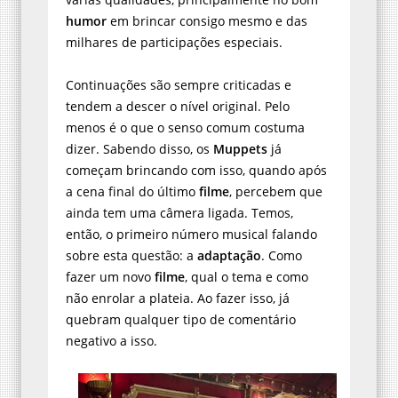
humor
em brincar consigo mesmo e das
milhares de participações especiais.
Continuações são sempre criticadas e
tendem a descer o nível original. Pelo
menos é o que o senso comum costuma
dizer. Sabendo disso, os
Muppets
já
começam brincando com isso, quando após
a cena final do último
filme
, percebem que
ainda tem uma câmera ligada. Temos,
então, o primeiro número musical falando
sobre esta questão: a
adaptação
. Como
fazer um novo
filme
, qual o tema e como
não enrolar a plateia. Ao fazer isso, já
quebram qualquer tipo de comentário
negativo a isso.