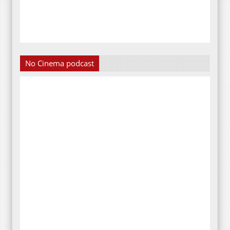
No Cinema podcast