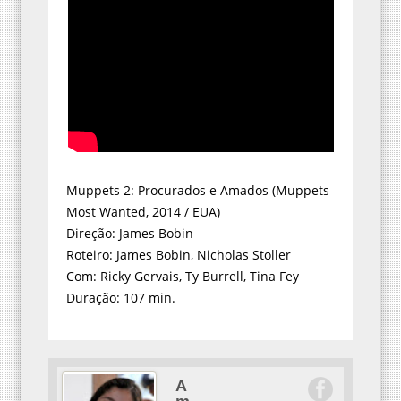
Muppets 2: Procurados e Amados (Muppets
Most Wanted, 2014 / EUA)
Direção: James Bobin
Roteiro: James Bobin, Nicholas Stoller
Com: Ricky Gervais, Ty Burrell, Tina Fey
Duração: 107 min.
A