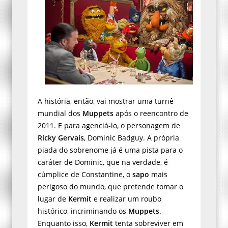
A história, então, vai mostrar uma turnê
mundial dos
Muppets
após o reencontro de
2011. E para agenciá-lo, o personagem de
Ricky Gervais
, Dominic Badguy. A própria
piada do sobrenome já é uma pista para o
caráter de Dominic, que na verdade, é
cúmplice de Constantine, o
sapo
mais
perigoso do mundo, que pretende tomar o
lugar de
Kermit
e realizar um roubo
histórico, incriminando os
Muppets
.
Enquanto isso,
Kermit
tenta sobreviver em