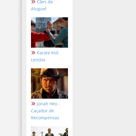
Cães de
Aluguel
Karate Kid:
Lendas
Jonah Hex -
Caçador de
Recompensas