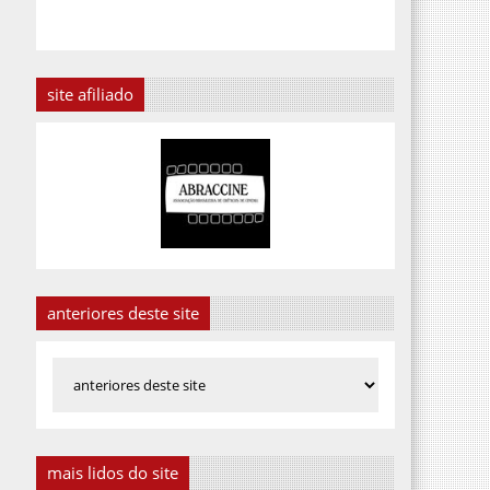
site afiliado
anteriores deste site
mais lidos do site