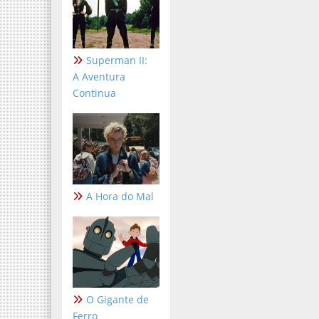
Superman II:
A Aventura
Continua
A Hora do Mal
O Gigante de
Ferro