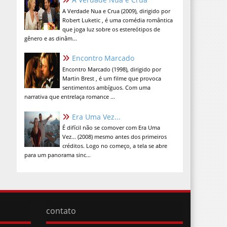
A Verdade Nua e Crua (2009), dirigido por
Robert Luketic , é uma comédia romântica
que joga luz sobre os estereótipos de
gênero e as dinâm...
Encontro Marcado
Encontro Marcado (1998), dirigido por
Martin Brest , é um filme que provoca
sentimentos ambíguos. Com uma
narrativa que entrelaça romance ...
Era Uma Vez...
É difícil não se comover com Era Uma
Vez... (2008) mesmo antes dos primeiros
créditos. Logo no começo, a tela se abre
para um panorama sinc...
contato