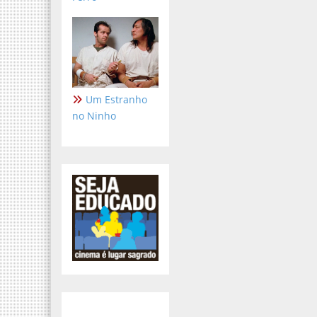
Um Estranho
no Ninho