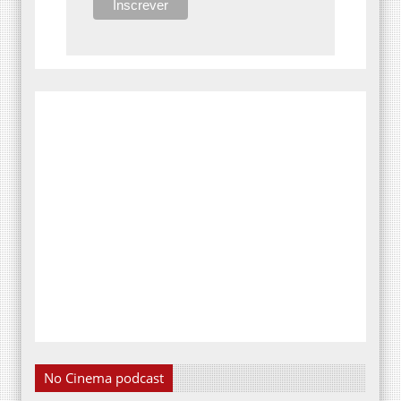
No Cinema podcast