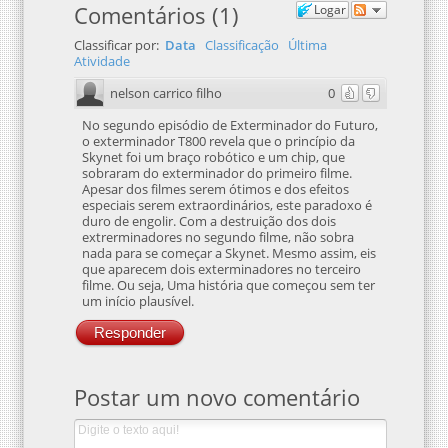
Comentários
(
1
)
Logar
Classificar por:
Data
Classificação
Última
Atividade
nelson carrico filho
0
No segundo episódio de Exterminador do Futuro,
o exterminador T800 revela que o princípio da
Skynet foi um braço robótico e um chip, que
sobraram do exterminador do primeiro filme.
Apesar dos filmes serem ótimos e dos efeitos
especiais serem extraordinários, este paradoxo é
duro de engolir. Com a destruição dos dois
extrerminadores no segundo filme, não sobra
nada para se começar a Skynet. Mesmo assim, eis
que aparecem dois exterminadores no terceiro
filme. Ou seja, Uma história que começou sem ter
um início plausível.
Responder
Postar um novo comentário