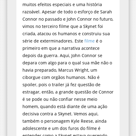
muitos efeitos especiais e uma história
razoável. Apesar de todo o esforço de Sarah
Connor no passado e John Connor no futuro,
vimos no terceiro filme que a Skynet foi
criada, atacou os humanos e construiu sua
série de exterminadores. Este
filme
é o
primeiro em que a narrativa acontece
depois da guerra. Aqui, John Connor se
depara com algo para o qual sua mãe não o
havia preparado, Marcus Wright, um
ciborgue com orgãos humanos. Não é
spoiler, pois o trailer já fez questão de
estragar, então, a grande questão de Connor
é se pode ou não confiar nesse meio
homem, quando está diante de uma ação
decisiva contra a Skynet. Vemos aqui,
também o personagem Kyle Reese, ainda
adolescente e um dos furos do filme é
entender como a Skynet estava querendo