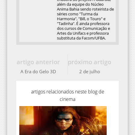
além da equipe do Núcleo
Anima Bahia sendo roteirista de
séries como "Turma da
Harmonia", "Bill, o Touro" e
"Tadinha". É ainda professora
dos cursos de Comunicação e
Artes da Unifacs e professora
substituta da Facom/UFBA.
artigo anterior
próximo artigo
A Era do Gelo 3D
2 de julho
artigos relacionados neste blog de
cinema