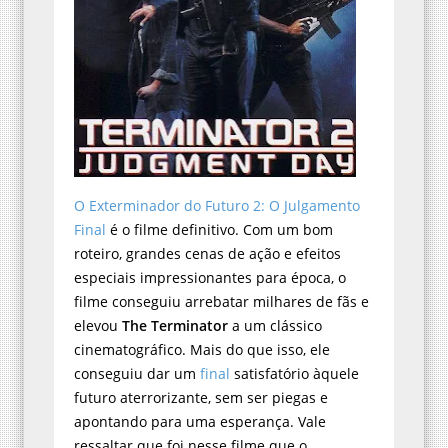
O Exterminador do Futuro 2: O Julgamento
Final
é o filme definitivo. Com um bom
roteiro, grandes cenas de ação e efeitos
especiais impressionantes para época, o
filme conseguiu arrebatar milhares de fãs e
elevou
The Terminator
a um clássico
cinematográfico. Mais do que isso, ele
conseguiu dar um
final
satisfatório àquele
futuro aterrorizante, sem ser piegas e
apontando para uma esperança. Vale
ressaltar que foi nesse filme que o