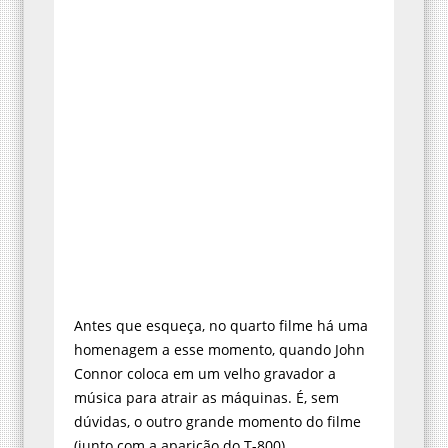
Antes que esqueça, no quarto filme há uma
homenagem a esse momento, quando John
Connor coloca em um velho gravador a
música para atrair as máquinas. É, sem
dúvidas, o outro grande momento do filme
(junto com a aparição do T-800).