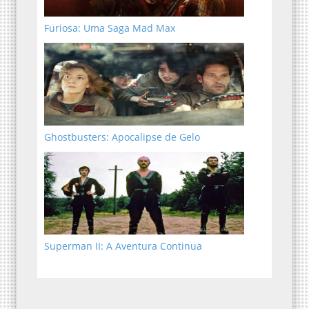
Furiosa: Uma Saga Mad Max
Ghostbusters: Apocalipse de Gelo
Superman II: A Aventura Continua