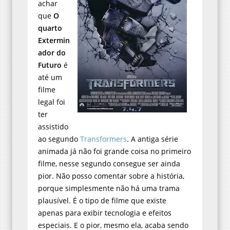
achar
que
O
quarto
Extermin
ador do
Futuro
é
até um
filme
legal foi
ter
assistido
ao segundo
Transformers
. A antiga série
animada já não foi grande coisa no primeiro
filme, nesse segundo consegue ser ainda
pior. Não posso comentar sobre a história,
porque simplesmente não há uma trama
plausível. É o tipo de filme que existe
apenas para exibir tecnologia e efeitos
especiais. E o pior, mesmo ela, acaba sendo