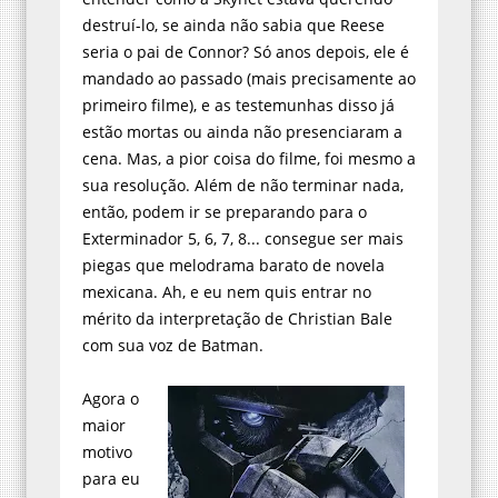
destruí-lo, se ainda não sabia que Reese
seria o pai de Connor? Só anos depois, ele é
mandado ao passado (mais precisamente ao
primeiro filme), e as testemunhas disso já
estão mortas ou ainda não presenciaram a
cena. Mas, a pior coisa do filme, foi mesmo a
sua resolução. Além de não terminar nada,
então, podem ir se preparando para o
Exterminador 5, 6, 7, 8... consegue ser mais
piegas que melodrama barato de novela
mexicana. Ah, e eu nem quis entrar no
mérito da interpretação de Christian Bale
com sua voz de Batman.
Agora o
maior
motivo
para eu