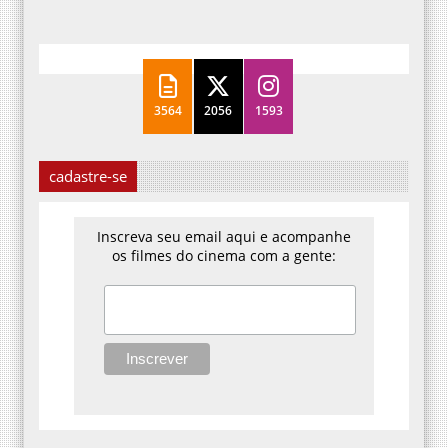
3564
2056
1593
cadastre-se
Inscreva seu email aqui e acompanhe
os filmes do cinema com a gente: