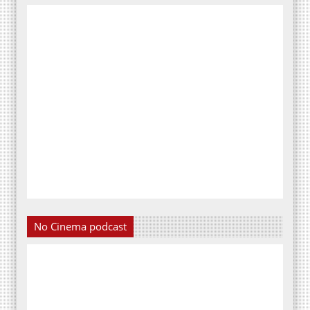
No Cinema podcast