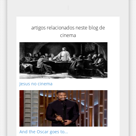
artigos relacionados neste blog de
cinema
Jesus no cinema
And the Oscar goes to...