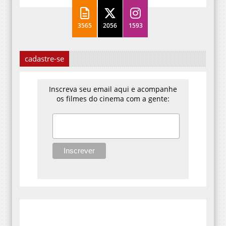
3565
2056
1593
cadastre-se
Inscreva seu email aqui e acompanhe
os filmes do cinema com a gente: