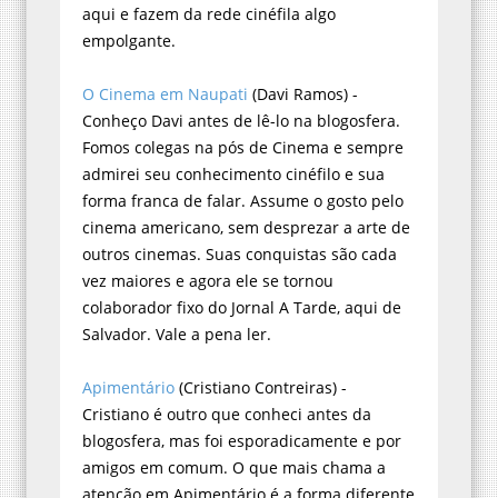
aqui e fazem da rede cinéfila algo
empolgante.
O Cinema em Naupati
(Davi Ramos) -
Conheço Davi antes de lê-lo na blogosfera.
Fomos colegas na pós de Cinema e sempre
admirei seu conhecimento cinéfilo e sua
forma franca de falar. Assume o gosto pelo
cinema americano, sem desprezar a arte de
outros cinemas. Suas conquistas são cada
vez maiores e agora ele se tornou
colaborador fixo do Jornal A Tarde, aqui de
Salvador. Vale a pena ler.
Apimentário
(Cristiano Contreiras) -
Cristiano é outro que conheci antes da
blogosfera, mas foi esporadicamente e por
amigos em comum. O que mais chama a
atenção em Apimentário é a forma diferente