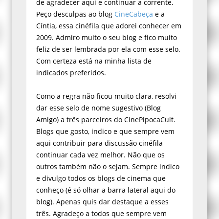
de agradecer aqui e continuar a corrente.
Peço desculpas ao blog
CineCabeça
e a
Cíntia, essa cinéfila que adorei conhecer em
2009. Admiro muito o seu blog e fico muito
feliz de ser lembrada por ela com esse selo.
Com certeza está na minha lista de
indicados preferidos.
Como a regra não ficou muito clara, resolvi
dar esse selo de nome sugestivo (Blog
Amigo) a três parceiros do CinePipocaCult.
Blogs que gosto, indico e que sempre vem
aqui contribuir para discussão cinéfila
continuar cada vez melhor. Não que os
outros também não o sejam. Sempre indico
e divulgo todos os blogs de cinema que
conheço (é só olhar a barra lateral aqui do
blog). Apenas quis dar destaque a esses
três. Agradeço a todos que sempre vem