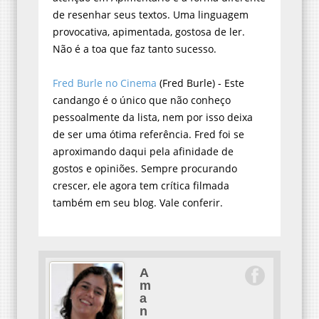
de resenhar seus textos. Uma linguagem
provocativa, apimentada, gostosa de ler.
Não é a toa que faz tanto sucesso.
Fred Burle no Cinema
(Fred Burle) - Este
candango é o único que não conheço
pessoalmente da lista, nem por isso deixa
de ser uma ótima referência. Fred foi se
aproximando daqui pela afinidade de
gostos e opiniões. Sempre procurando
crescer, ele agora tem crítica filmada
também em seu blog. Vale conferir.
A
m
a
n