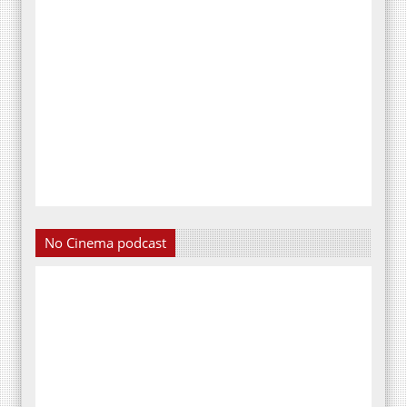
No Cinema podcast