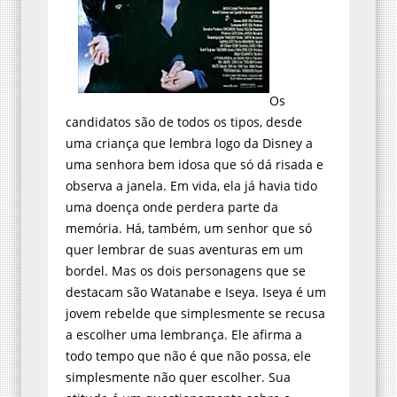
Os
candidatos são de todos os tipos, desde
uma criança que lembra logo da Disney a
uma senhora bem idosa que só dá risada e
observa a janela. Em vida, ela já havia tido
uma doença onde perdera parte da
memória. Há, também, um senhor que só
quer lembrar de suas aventuras em um
bordel. Mas os dois personagens que se
destacam são Watanabe e Iseya. Iseya é um
jovem rebelde que simplesmente se recusa
a escolher uma lembrança. Ele afirma a
todo tempo que não é que não possa, ele
simplesmente não quer escolher. Sua
atitude é um questionamento sobre o
sentido de tudo aquilo, o significado da