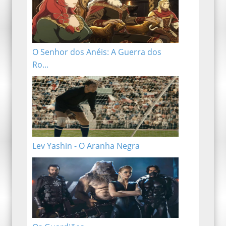
O Senhor dos Anéis: A Guerra dos Ro...
Lev Yashin - O Aranha Negra
Os Guardiões