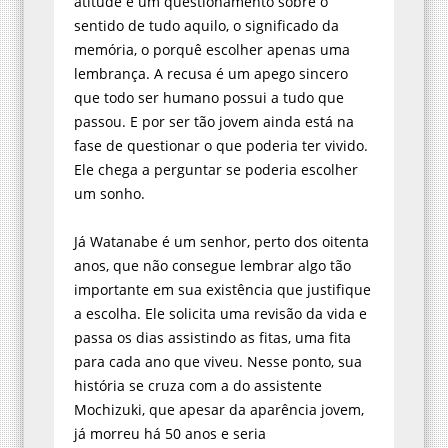
memória, o porquê escolher apenas uma
lembrança. A recusa é um apego sincero
que todo ser humano possui a tudo que
passou. E por ser tão jovem ainda está na
fase de questionar o que poderia ter vivido.
Ele chega a perguntar se poderia escolher
um sonho.
Já Watanabe é um senhor, perto dos oitenta
anos, que não consegue lembrar algo tão
importante em sua existência que justifique
a escolha. Ele solicita uma revisão da vida e
passa os dias assistindo as fitas, uma fita
para cada ano que viveu. Nesse ponto, sua
história se cruza com a do assistente
Mochizuki, que apesar da aparência jovem,
já morreu há 50 anos e seria
contemporâneo de Watanabe. Há algo na