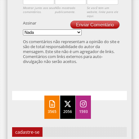
Assinar
Enviar Comentário
Os comentários não representam a opinião do site e
são de total responsabilidade do autor da
mensagem. Este site não é um agregador de links.
Comentários com links externos para auto-
divulgação não serão aceitos.
3565
2056
1593
cadastre-se
Inscreva seu email aqui e acompanhe
os filmes do cinema com a gente: