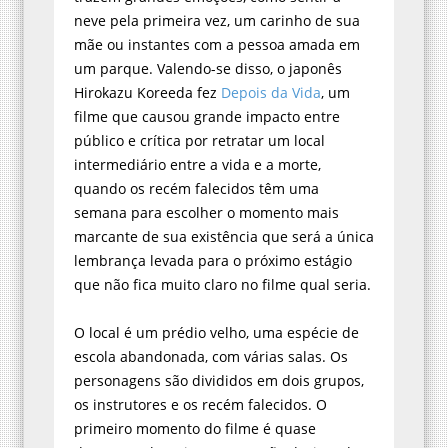
mãe ou instantes com a pessoa amada em
um parque. Valendo-se disso, o japonês
Hirokazu Koreeda fez
Depois da Vida
, um
filme que causou grande impacto entre
público e crítica por retratar um local
intermediário entre a vida e a morte,
quando os recém falecidos têm uma
semana para escolher o momento mais
marcante de sua existência que será a única
lembrança levada para o próximo estágio
que não fica muito claro no filme qual seria.
O local é um prédio velho, uma espécie de
escola abandonada, com várias salas. Os
personagens são divididos em dois grupos,
os instrutores e os recém falecidos. O
primeiro momento do filme é quase
documental. Os instrutores são designados