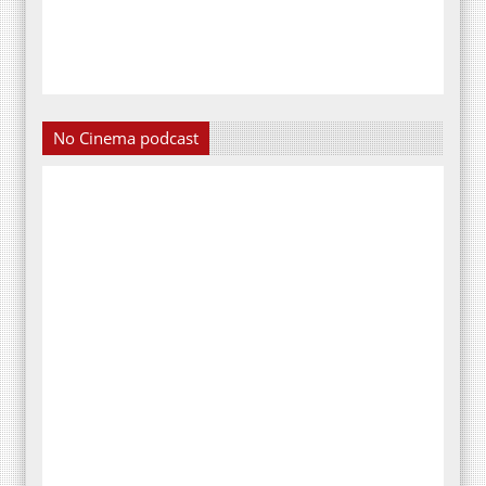
No Cinema podcast