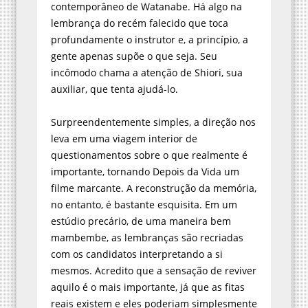
lembrança do recém falecido que toca
profundamente o instrutor e, a princípio, a
gente apenas supõe o que seja. Seu
incômodo chama a atenção de Shiori, sua
auxiliar, que tenta ajudá-lo.
Surpreendentemente simples, a direção nos
leva em uma viagem interior de
questionamentos sobre o que realmente é
importante, tornando Depois da Vida um
filme marcante. A reconstrução da memória,
no entanto, é bastante esquisita. Em um
estúdio precário, de uma maneira bem
mambembe, as lembranças são recriadas
com os candidatos interpretando a si
mesmos. Acredito que a sensação de reviver
aquilo é o mais importante, já que as fitas
reais existem e eles poderiam simplesmente
assistir. O ato de recriar, relembrando os