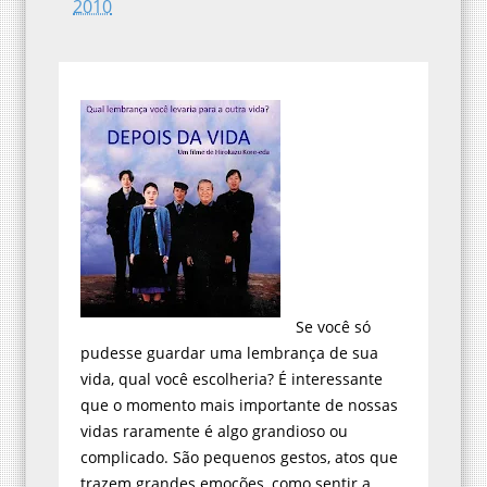
Se você só
pudesse guardar uma lembrança de sua
vida, qual você escolheria? É interessante
que o momento mais importante de nossas
vidas raramente é algo grandioso ou
complicado. São pequenos gestos, atos que
trazem grandes emoções, como sentir a
neve pela primeira vez, um carinho de sua