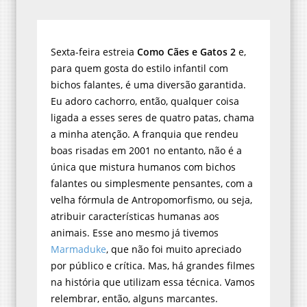
Sexta-feira estreia
Como Cães e Gatos 2
e,
para quem gosta do estilo infantil com
bichos falantes, é uma diversão garantida.
Eu adoro cachorro, então, qualquer coisa
ligada a esses seres de quatro patas, chama
a minha atenção. A franquia que rendeu
boas risadas em 2001 no entanto, não é a
única que mistura humanos com bichos
falantes ou simplesmente pensantes, com a
velha fórmula de Antropomorfismo, ou seja,
atribuir características humanas aos
animais. Esse ano mesmo já tivemos
Marmaduke
, que não foi muito apreciado
por público e crítica. Mas, há grandes filmes
na história que utilizam essa técnica. Vamos
relembrar, então, alguns marcantes.