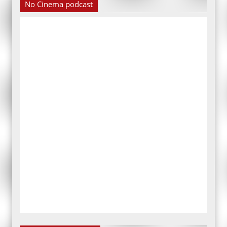
No Cinema podcast