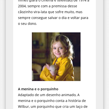
filmes (para o cinema e televisão) de 1974 a
2004, sempre com a premissa desse
cãozinho vira-lata que sofre muito, mas
sempre consegue salvar o dia e voltar para
o seu dono.
A menina e o porquinho
Adaptado de um desenho animado, A
menina e o porquinho conta a história de
Wilbur, um porquinho que cria um laço de