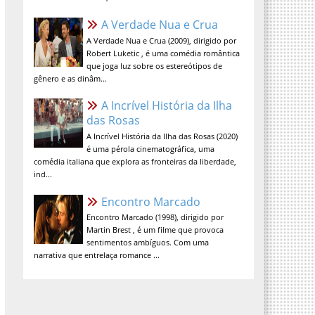
A Verdade Nua e Crua
A Verdade Nua e Crua (2009), dirigido por
Robert Luketic , é uma comédia romântica
que joga luz sobre os estereótipos de
gênero e as dinâm...
A Incrível História da Ilha das
Rosas
A Incrível História da Ilha das Rosas (2020)
é uma pérola cinematográfica, uma
comédia italiana que explora as fronteiras da liberdade,
ind...
Encontro Marcado
Encontro Marcado (1998), dirigido por
Martin Brest , é um filme que provoca
sentimentos ambíguos. Com uma
narrativa que entrelaça romance ...