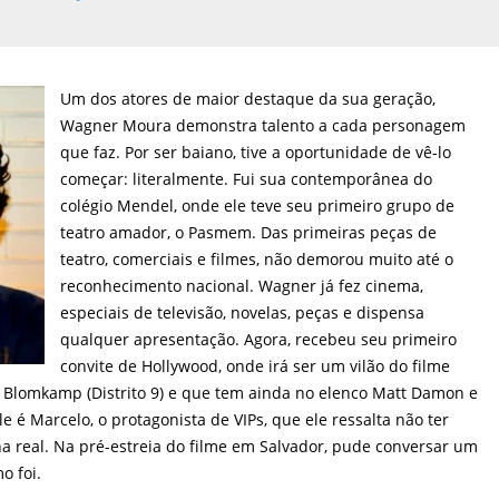
Um dos atores de maior destaque da sua geração,
Wagner Moura demonstra talento a cada personagem
que faz. Por ser baiano, tive a oportunidade de vê-lo
começar: literalmente. Fui sua contemporânea do
colégio Mendel, onde ele teve seu primeiro grupo de
teatro amador, o Pasmem. Das primeiras peças de
teatro, comerciais e filmes, não demorou muito até o
reconhecimento nacional. Wagner já fez cinema,
especiais de televisão, novelas, peças e dispensa
qualquer apresentação. Agora, recebeu seu primeiro
convite de Hollywood, onde irá ser um vilão do filme
ll Blomkamp (Distrito 9) e que tem ainda no elenco Matt Damon e
ele é Marcelo, o protagonista de VIPs, que ele ressalta não ter
a real. Na pré-estreia do filme em Salvador, pude conversar um
o foi.