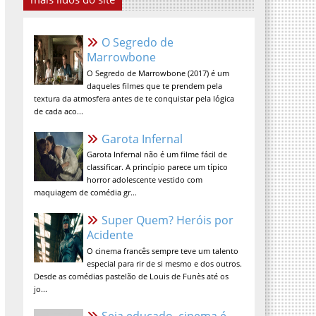
O Segredo de Marrowbone
O Segredo de Marrowbone (2017) é um
daqueles filmes que te prendem pela
textura da atmosfera antes de te
conquistar pela lógica de cada aco...
Garota Infernal
Garota Infernal não é um filme fácil de
classificar. A princípio parece um típico
horror adolescente vestido com
maquiagem de comédia gr...
Super Quem? Heróis por
Acidente
O cinema francês sempre teve um talento
especial para rir de si mesmo e dos outros.
Desde as comédias pastelão de Louis de Funès até os
jo...
Seja educado, cinema é lugar