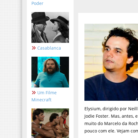
Poder
Casablanca
Um Filme
Minecraft
Elysium, dirigido por Nei
Jodie Foster. Mas, antes, 
muito do Marcelo da Roch
pouco com ele. Vejam com