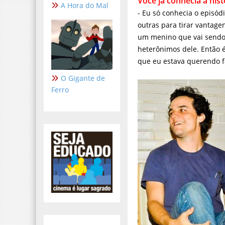
A Hora do Mal
outras para tirar vantagens
um menino que vai sendo,
heterônimos dele. Então é
que eu estava querendo f
O Gigante de
Ferro