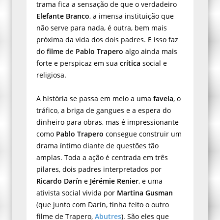
trama fica a sensação de que o verdadeiro
Elefante Branco
, a imensa instituição que
não serve para nada, é outra, bem mais
próxima da vida dos dois padres. E isso faz
do
filme
de
Pablo Trapero
algo ainda mais
forte e perspicaz em sua
crítica
social e
religiosa.
A história se passa em meio a uma
favela
, o
tráfico, a briga de gangues e a espera do
dinheiro para obras, mas é impressionante
como
Pablo Trapero
consegue construir um
drama íntimo diante de questões tão
amplas. Toda a ação é centrada em três
pilares, dois padres interpretados por
Ricardo Darín
e
Jérémie Renier
, e uma
ativista social vivida por
Martina Gusman
(que junto com Darín, tinha feito o outro
filme de Trapero,
Abutres
). São eles que