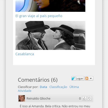
El gran viaje al país pequeño
Casablanca
Comentários
(
6
)
Logar
Classificar por:
Data
Classificação
Última
Atividade
Reinaldo Glioche
0
É isso aí Amanda. Bela crítica. Não entrou no meu