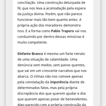
conciliação. Uma construção deturpada de
fé, que nos leva a acomodação pela espera
da justiça divina. Porém, que não parece
funcionar mais tão bem quanto antes. A
própria ação dos moradores demonstra
isso. E a forma como
Pablo Trapero
vai nos
conduzindo por dentro dessas minúcias é
muito competente.
Elefante Branco
é mesmo um forte retrato
de uma situação de calamidade. Uma
denúncia sem medos, sem panos quentes,
que vai em um crescente narrativo que nos
abarca. O clímax não nos comove apenas
pela constatação da
impotência
diante de
determinados fatos, mas pela própria
discrepância dos que querem ajudar e dos
que querem apenas posar de benevolentes.
Algo parecido com a própria construção da