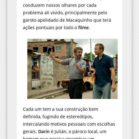
conduzem nossos olhares por cada
problema ali vivido, principalmente pelo
garoto apelidado de Macaquinho que terá
ações pontuais por todo o
filme
.
Cada um tem a sua construção bem
definida, fugindo de estereótipos,
intercalando motivos pessoais com escolhas
gerais.
Darín
é Julián, o pároco local, um
homem que precisa encontrar um