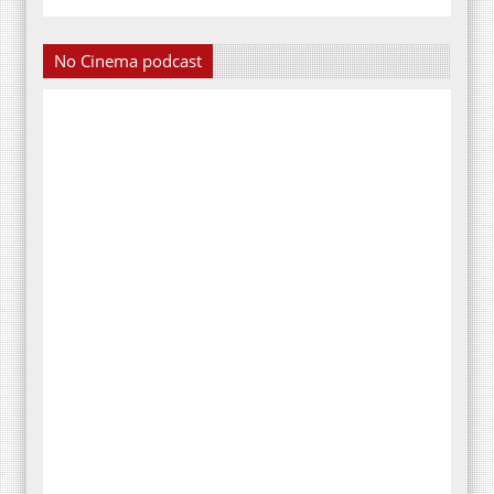
No Cinema podcast