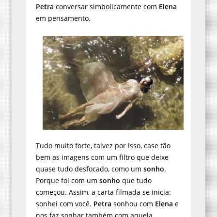
Petra
conversar simbolicamente com
Elena
em pensamento.
Tudo muito forte, talvez por isso, case tão
bem as imagens com um filtro que deixe
quase tudo desfocado, como um
sonho
.
Porque foi com um
sonho
que tudo
começou. Assim, a carta filmada se inicia:
sonhei com você.
Petra
sonhou com
Elena
e
nos faz sonhar também com aquela