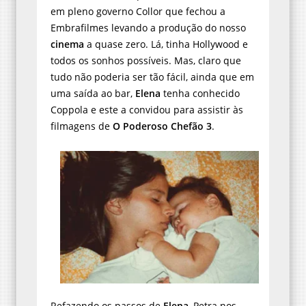
em pleno governo Collor que fechou a
Embrafilmes levando a produção do nosso
cinema
a quase zero. Lá, tinha Hollywood e
todos os sonhos possíveis. Mas, claro que
tudo não poderia ser tão fácil, ainda que em
uma saída ao bar,
Elena
tenha conhecido
Coppola e este a convidou para assistir às
filmagens de
O Poderoso Chefão 3
.
Refazendo os passos de
Elena
, Petra nos