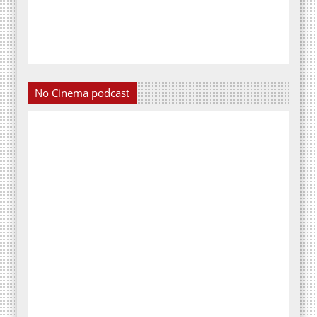
No Cinema podcast