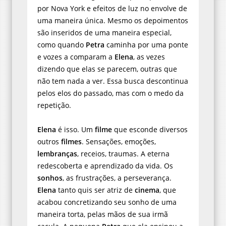
por Nova York e efeitos de luz no envolve de
uma maneira única. Mesmo os depoimentos
são inseridos de uma maneira especial,
como quando
Petra
caminha por uma ponte
e vozes a comparam a
Elena
, as vezes
dizendo que elas se parecem, outras que
não tem nada a ver. Essa busca descontinua
pelos elos do passado, mas com o medo da
repetição.
Elena
é isso. Um
filme
que esconde diversos
outros
filmes
. Sensações, emoções,
lembranças
, receios, traumas. A eterna
redescoberta e aprendizado da vida. Os
sonhos
, as frustrações, a perseverança.
Elena
tanto quis ser atriz de
cinema
, que
acabou concretizando seu sonho de uma
maneira torta, pelas mãos de sua irmã