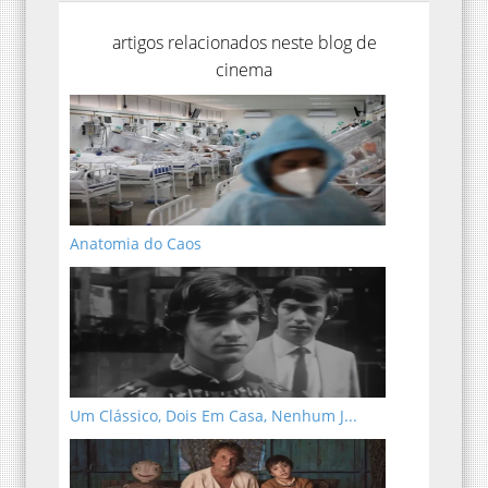
artigos relacionados neste blog de
cinema
Anatomia do Caos
Um Clássico, Dois Em Casa, Nenhum J...