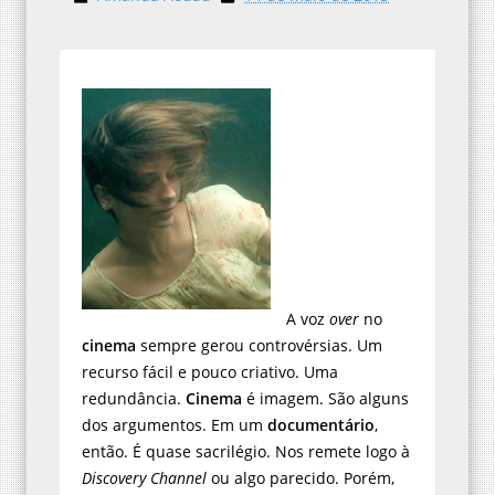
A voz
over
no
cinema
sempre gerou controvérsias. Um
recurso fácil e pouco criativo. Uma
redundância.
Cinema
é imagem. São alguns
dos argumentos. Em um
documentário
,
então. É quase sacrilégio. Nos remete logo à
Discovery Channel
ou algo parecido. Porém,