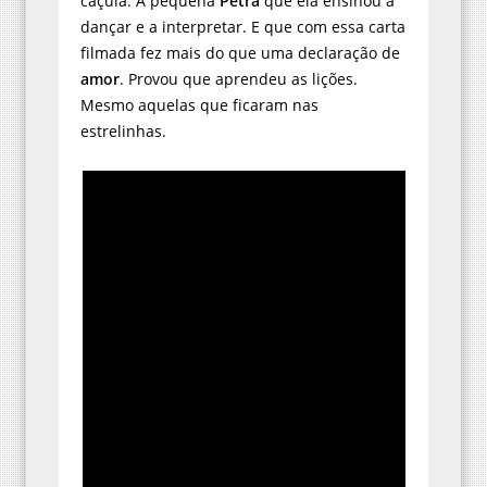
caçula. A pequena
Petra
que ela ensinou a
dançar e a interpretar. E que com essa carta
filmada fez mais do que uma declaração de
amor
. Provou que aprendeu as lições.
Mesmo aquelas que ficaram nas
estrelinhas.