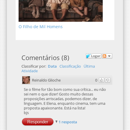
O Filho de Mil Homens
Comentários
(
8
)
Logar
Classificar por:
Data
Classificação
Última
Atividade
Reinaldo Glioche
0
Se o filme for tão bom como sua crítica... eu não
sei nem o que dizer! Gosto muito dessas
proposições arriscadas, podemos dizer, de
linguagem. E Elena, enquanto cinema, tem uma
proposta apaixonante. Está na lista!
bjs
Responder
1 resposta