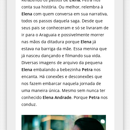
conta sua história. Ou melhor, relembra à
Elena
com quem conversa em sua narrativa,
todos os passos daquela saga. Desde que
seus pais se conheceram e só se livraram de
ir para o Araguaia e possivelmente morrer
nas mãos da ditadura porque
Elena
já
estava na barriga da mãe. Essa menina que
já nasceu dançando e filmando sua vida.
Diversas imagens de arquivo da pequena
Elena
embalando a bebezinha
Petra
nos
encanta. Há conexões e desconexões que
nos fazem embarcar naquela jornada de
uma maneira única. Mesmo sem nunca ter
conhecido
Elena Andrade
. Porque
Petra
nos
conduz.