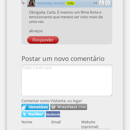
Amanda_Aouad
+1
118p
Obrigada, Carla. É mesmo um filme forte e
emocionante que merece ser visto mais de
uma vez.
abraços
Responder
Postar um novo comentário
Comentar como Visitante, ou logar:
facebook
Nome
Email
Website
(opcional)