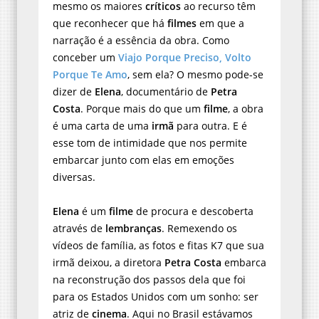
mesmo os maiores
críticos
ao recurso têm
que reconhecer que há
filmes
em que a
narração é a essência da obra. Como
conceber um
Viajo Porque Preciso, Volto
Porque Te Amo
, sem ela? O mesmo pode-se
dizer de
Elena
, documentário de
Petra
Costa
. Porque mais do que um
filme
, a obra
é uma carta de uma
irmã
para outra. E é
esse tom de intimidade que nos permite
embarcar junto com elas em emoções
diversas.
Elena
é um
filme
de procura e descoberta
através de
lembranças
. Remexendo os
vídeos de família, as fotos e fitas K7 que sua
irmã deixou, a diretora
Petra Costa
embarca
na reconstrução dos passos dela que foi
para os Estados Unidos com um sonho: ser
atriz de
cinema
. Aqui no Brasil estávamos