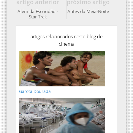
artigo anterior
próximo artigo
Além da Escuridão -
Antes da Meia-Noite
Star Trek
artigos relacionados neste blog de
cinema
Garota Dourada