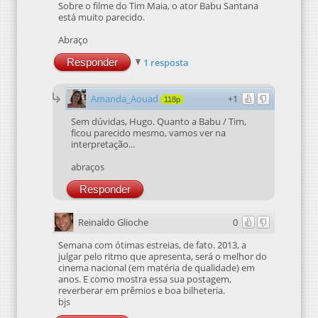
Sobre o filme do Tim Maia, o ator Babu Santana
está muito parecido.
Abraço
Responder
1 resposta
Amanda_Aouad
+1
118p
Sem dúvidas, Hugo. Quanto a Babu / Tim,
ficou parecido mesmo, vamos ver na
interpretação...
abraços
Responder
Reinaldo Glioche
0
Semana com ótimas estreias, de fato. 2013, a
julgar pelo ritmo que apresenta, será o melhor do
cinema nacional (em matéria de qualidade) em
anos. E como mostra essa sua postagem,
reverberar em prêmios e boa bilheteria.
bjs