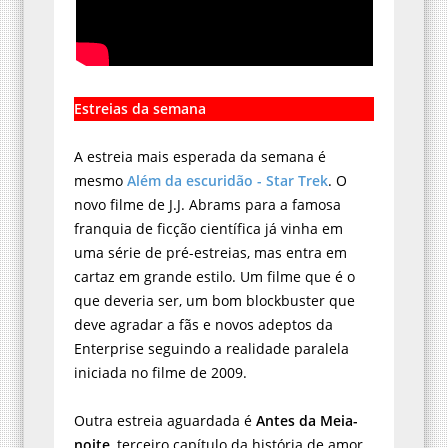
Estreias da semana
A estreia mais esperada da semana é
mesmo
Além da escuridão - Star Trek
. O
novo filme de J.J. Abrams para a famosa
franquia de ficção científica já vinha em
uma série de pré-estreias, mas entra em
cartaz em grande estilo. Um filme que é o
que deveria ser, um bom blockbuster que
deve agradar a fãs e novos adeptos da
Enterprise seguindo a realidade paralela
iniciada no filme de 2009.
Outra estreia aguardada é
Antes da Meia-
noite
, terceiro capítulo da história de amor