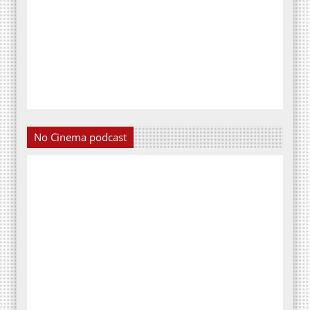
No Cinema podcast