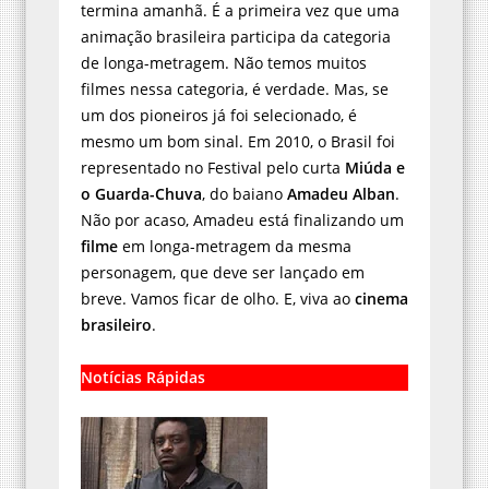
termina amanhã. É a primeira vez que uma
animação brasileira participa da categoria
de longa-metragem. Não temos muitos
filmes nessa categoria, é verdade. Mas, se
um dos pioneiros já foi selecionado, é
mesmo um bom sinal. Em 2010, o Brasil foi
representado no Festival pelo curta
Miúda e
o Guarda-Chuva
, do baiano
Amadeu Alban
.
Não por acaso, Amadeu está finalizando um
filme
em longa-metragem da mesma
personagem, que deve ser lançado em
breve. Vamos ficar de olho. E, viva ao
cinema
brasileiro
.
Notícias Rápidas