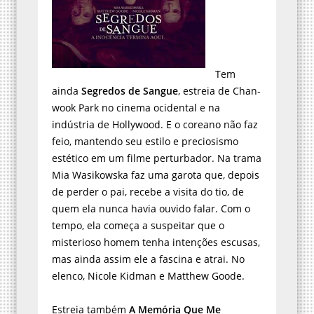
Tem
ainda
Segredos de Sangue
, estreia de Chan-
wook Park no cinema ocidental e na
indústria de Hollywood. E o coreano não faz
feio, mantendo seu estilo e preciosismo
estético em um filme perturbador. Na trama
Mia Wasikowska faz uma garota que, depois
de perder o pai, recebe a visita do tio, de
quem ela nunca havia ouvido falar. Com o
tempo, ela começa a suspeitar que o
misterioso homem tenha intenções escusas,
mas ainda assim ele a fascina e atrai. No
elenco, Nicole Kidman e Matthew Goode.
Estreia também
A Memória Que Me