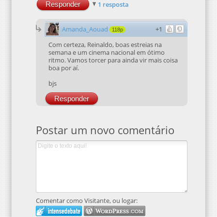
Responder
1 resposta
Amanda_Aouad
+1
118p
Com certeza, Reinaldo, boas estreias na
semana e um cinema nacional em ótimo
ritmo. Vamos torcer para ainda vir mais coisa
boa por aí.
bjs
Responder
Postar um novo comentário
Comentar como Visitante, ou logar: