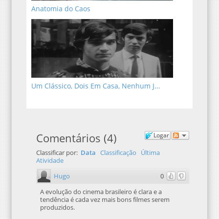
Anatomia do Caos
Um Clássico, Dois Em Casa, Nenhum J...
Comentários
(
4
)
Logar
Classificar por:
Data
Classificação
Última
Atividade
Hugo
0
A evolução do cinema brasileiro é clara e a
tendência é cada vez mais bons filmes serem
produzidos.