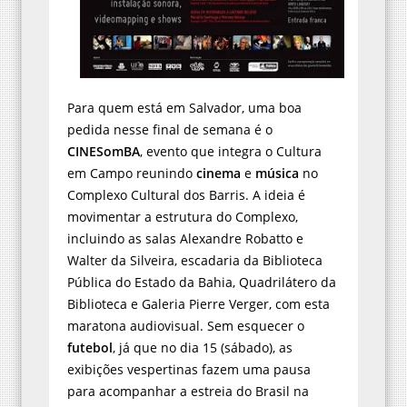
Para quem está em Salvador, uma boa
pedida nesse final de semana é o
CINESomBA
, evento que integra o Cultura
em Campo reunindo
cinema
e
música
no
Complexo Cultural dos Barris. A ideia é
movimentar a estrutura do Complexo,
incluindo as salas Alexandre Robatto e
Walter da Silveira, escadaria da Biblioteca
Pública do Estado da Bahia, Quadrilátero da
Biblioteca e Galeria Pierre Verger, com esta
maratona audiovisual. Sem esquecer o
futebol
, já que no dia 15 (sábado), as
exibições vespertinas fazem uma pausa
para acompanhar a estreia do Brasil na