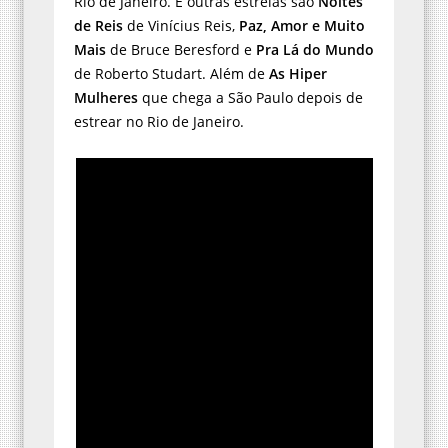
Rio de Janeiro. E outras estreias são
Noites
de Reis
de Vinícius Reis,
Paz, Amor e Muito
Mais
de Bruce Beresford e
Pra Lá do Mundo
de Roberto Studart. Além de
As Hiper
Mulheres
que chega a São Paulo depois de
estrear no Rio de Janeiro.