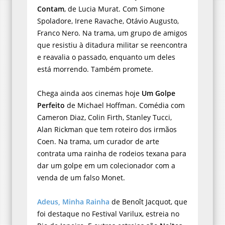
Contam
, de Lucia Murat. Com Simone
Spoladore, Irene Ravache, Otávio Augusto,
Franco Nero. Na trama, um grupo de amigos
que resistiu à ditadura militar se reencontra
e reavalia o passado, enquanto um deles
está morrendo. Também promete.
Chega ainda aos cinemas hoje
Um Golpe
Perfeito
de Michael Hoffman. Comédia com
Cameron Diaz, Colin Firth, Stanley Tucci,
Alan Rickman que tem roteiro dos irmãos
Coen. Na trama, um curador de arte
contrata uma rainha de rodeios texana para
dar um golpe em um colecionador com a
venda de um falso Monet.
Adeus, Minha Rainha
de Benoît Jacquot, que
foi destaque no Festival Varilux, estreia no