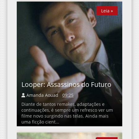
Leia »
Leia »
Looper: Assassinos do Futuro
Amanda Aouad
09:25
Diante de tantos remakes, adaptações e
continuações, é sempre um refresco ver um
filme novo surgindo nas telas. Ainda mais
uma ficção cient...