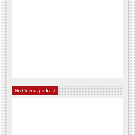
No Cinema podcast