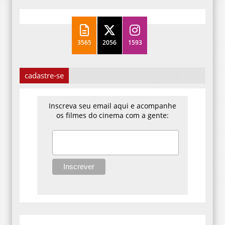
3565
2056
1593
cadastre-se
Inscreva seu email aqui e acompanhe
os filmes do cinema com a gente: