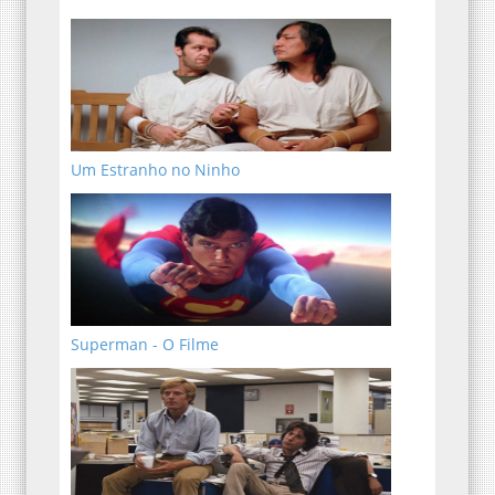
Um Estranho no Ninho
Superman - O Filme