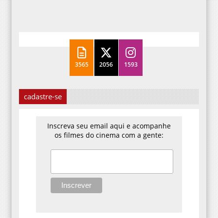
3565
2056
1593
cadastre-se
Inscreva seu email aqui e acompanhe
os filmes do cinema com a gente: