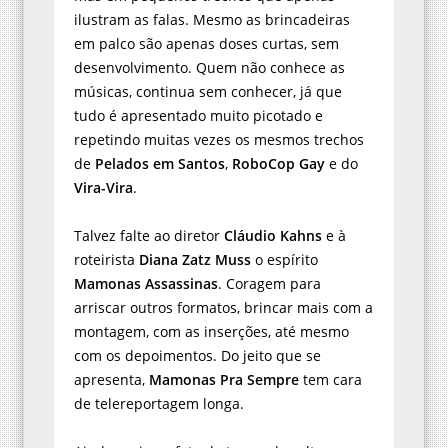
ilustram as falas. Mesmo as brincadeiras
em palco são apenas doses curtas, sem
desenvolvimento. Quem não conhece as
músicas, continua sem conhecer, já que
tudo é apresentado muito picotado e
repetindo muitas vezes os mesmos trechos
de
Pelados em Santos
,
RoboCop Gay
e do
Vira-Vira
.
Talvez falte ao diretor
Cláudio Kahns
e à
roteirista
Diana Zatz Muss
o espírito
Mamonas Assassinas
. Coragem para
arriscar outros formatos, brincar mais com a
montagem, com as inserções, até mesmo
com os depoimentos. Do jeito que se
apresenta,
Mamonas Pra Sempre
tem cara
de telereportagem longa.