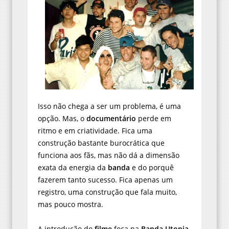
Isso não chega a ser um problema, é uma
opção. Mas, o
documentário
perde em
ritmo e em criatividade. Fica uma
construção bastante burocrática que
funciona aos fãs, mas não dá a dimensão
exata da energia da
banda
e do porquê
fazerem tanto sucesso. Fica apenas um
registro, uma construção que fala muito,
mas pouco mostra.
A introdução do
filme
foca na
Banda Utopia
,