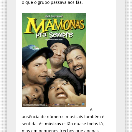
o que o grupo passava aos
fãs
.
A
ausência de números musicais também é
sentida. As
músicas
estão quase todas lá,
mas em pequenos trechos que apenas