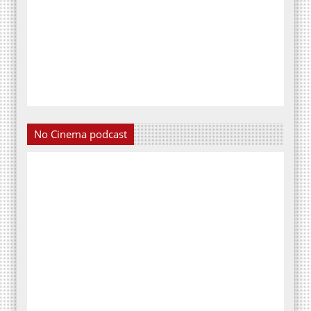
No Cinema podcast