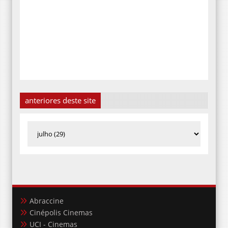
anteriores deste site
Abraccine
Cinépolis Cinemas
UCI - Cinemas