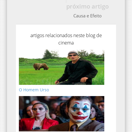
próximo artigo
Causa e Efeito
artigos relacionados neste blog de
cinema
O Homem Urso