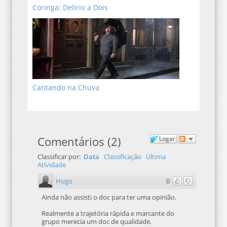
Coringa: Delírio a Dois
Cantando na Chuva
Comentários
(
2
)
Logar
Classificar por:
Data
Classificação
Última
Atividade
Hugo
0
Ainda não assisti o doc para ter uma opinião.
Realmente a trajetória rápida e marcante do
grupo merecia um doc de qualidade.