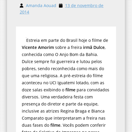
Amanda Aouad
13 de novembro de
2014
Estreia em parte do Brasil hoje o filme de
Vicente Amorim
sobre a freira
irmã Dulce
,
conhecida como O Anjo Bom da Bahia.
Dulce sempre foi guerreira e lutou pelos
pobres, sendo reconhecida como mais do
que uma religiosa. A pré-estreia do filme
aconteceu no UCI Iguatemi lotado, com as
doze salas exibindo o
filme
para convidados
diversos. Uma verdadeira festa com
presença do diretor e parte da equipe,
inclusive as atrizes Regina Braga e Bianca
Comparato que interpretaram a freira nas
duas fases do
filme
. Vocês podem conferir