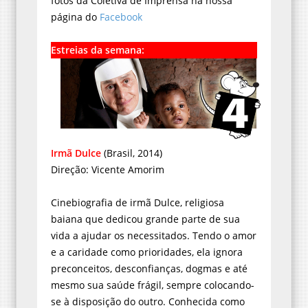
fotos da Coletiva de Imprensa na nossa
página do
Facebook
Estreias da semana:
Irmã Dulce
(Brasil, 2014)
Direção: Vicente Amorim
Cinebiografia de irmã Dulce, religiosa
baiana que dedicou grande parte de sua
vida a ajudar os necessitados. Tendo o amor
e a caridade como prioridades, ela ignora
preconceitos, desconfianças, dogmas e até
mesmo sua saúde frágil, sempre colocando-
se à disposição do outro. Conhecida como