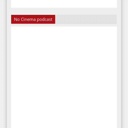
No Cinema podcast