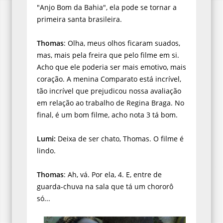
"Anjo Bom da Bahia", ela pode se tornar a
primeira santa brasileira.
Thomas
: Olha, meus olhos ficaram suados,
mas, mais pela freira que pelo filme em si.
Acho que ele poderia ser mais emotivo, mais
coração. A menina Comparato está incrível,
tão incrível que prejudicou nossa avaliação
em relação ao trabalho de Regina Braga. No
final, é um bom filme, acho nota 3 tá bom.
Lumi:
Deixa de ser chato, Thomas. O filme é
lindo.
Thomas
: Ah, vá. Por ela, 4. E, entre de
guarda-chuva na sala que tá um chororô
só...