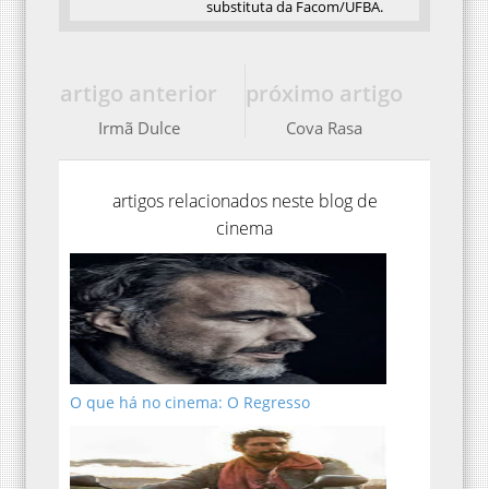
substituta da Facom/UFBA.
artigo anterior
próximo artigo
Irmã Dulce
Cova Rasa
artigos relacionados neste blog de
cinema
O que há no cinema: O Regresso