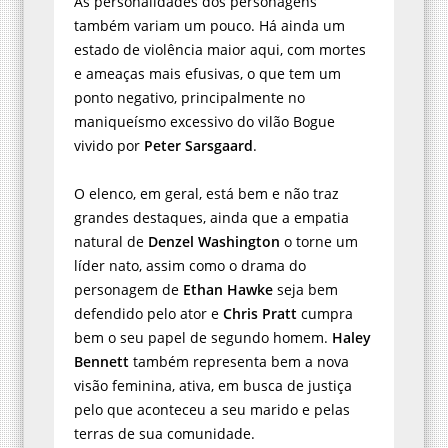
As personalidades dos personagens
também variam um pouco. Há ainda um
estado de violência maior aqui, com mortes
e ameaças mais efusivas, o que tem um
ponto negativo, principalmente no
maniqueísmo excessivo do vilão Bogue
vivido por
Peter Sarsgaard
.
O elenco, em geral, está bem e não traz
grandes destaques, ainda que a empatia
natural de
Denzel Washington
o torne um
líder nato, assim como o drama do
personagem de
Ethan Hawke
seja bem
defendido pelo ator e
Chris Pratt
cumpra
bem o seu papel de segundo homem.
Haley
Bennett
também representa bem a nova
visão feminina, ativa, em busca de justiça
pelo que aconteceu a seu marido e pelas
terras de sua comunidade.