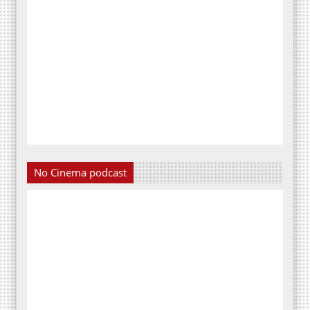
No Cinema podcast