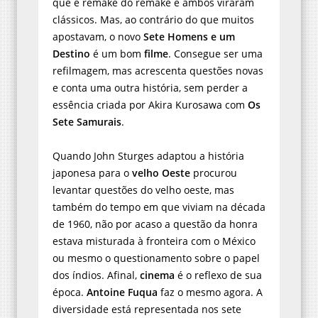
que é remake do remake e ambos viraram
clássicos. Mas, ao contrário do que muitos
apostavam, o novo
Sete Homens e um
Destino
é um bom
filme
. Consegue ser uma
refilmagem, mas acrescenta questões novas
e conta uma outra história, sem perder a
essência criada por Akira Kurosawa com
Os
Sete Samurais
.
Quando John Sturges adaptou a história
japonesa para o
velho Oeste
procurou
levantar questões do velho oeste, mas
também do tempo em que viviam na década
de 1960, não por acaso a questão da honra
estava misturada à fronteira com o México
ou mesmo o questionamento sobre o papel
dos índios. Afinal,
cinema
é o reflexo de sua
época.
Antoine Fuqua
faz o mesmo agora. A
diversidade está representada nos sete