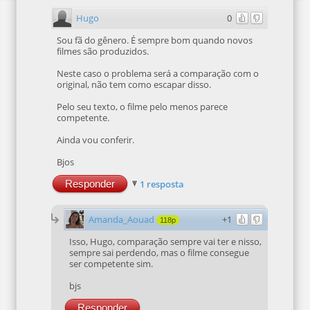
Hugo
0
Sou fã do gênero. É sempre bom quando novos
filmes são produzidos.
Neste caso o problema será a comparação com o
original, não tem como escapar disso.
Pelo seu texto, o filme pelo menos parece
competente.
Ainda vou conferir.
Bjos
Responder
1 resposta
Amanda_Aouad
+1
118p
Isso, Hugo, comparação sempre vai ter e nisso,
sempre sai perdendo, mas o filme consegue
ser competente sim.
bjs
Responder