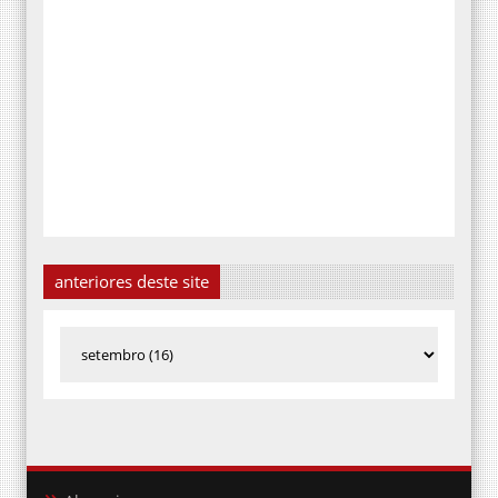
anteriores deste site