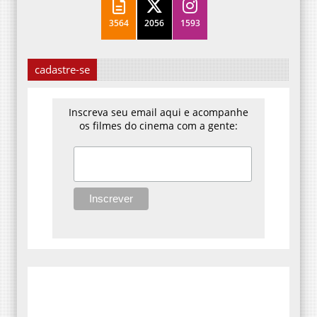
3564
2056
1593
cadastre-se
Inscreva seu email aqui e acompanhe
os filmes do cinema com a gente: