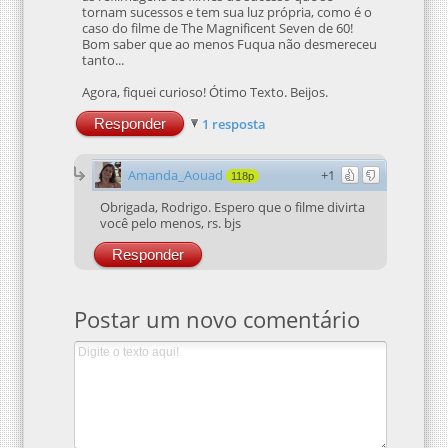
tornam sucessos e tem sua luz própria, como é o
caso do filme de The Magnificent Seven de 60!
Bom saber que ao menos Fuqua não desmereceu
tanto...
Agora, fiquei curioso! Ótimo Texto. Beijos.
Responder
1 resposta
Amanda_Aouad
+1
118p
Obrigada, Rodrigo. Espero que o filme divirta
você pelo menos, rs. bjs
Responder
Postar um novo comentário