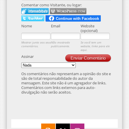
Comentar como Visitante, ou logar:
Nome
Email
Website
(opcional)
Mostrar junto aos seus
Não mostrado
Se você tem um
comentários.
publicamente.
website, linke para ele
aqui.
Assinar
Enviar Comentário
Os comentários não representam a opinião do site e
são de total responsabilidade do autor da
mensagem. Este site não é um agregador de links.
Comentários com links externos para auto-
divulgação não serão aceitos.