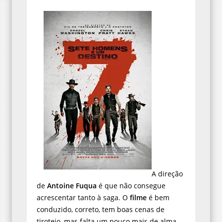
A direção
de
Antoine Fuqua
é que não consegue
acrescentar tanto à saga. O
filme
é bem
conduzido, correto, tem boas cenas de
tiroteio, mas falta um pouco mais de alma