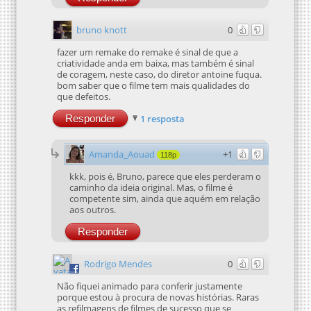
bruno knott
0
fazer um remake do remake é sinal de que a
criatividade anda em baixa, mas também é sinal
de coragem, neste caso, do diretor antoine fuqua.
bom saber que o filme tem mais qualidades do
que defeitos.
Responder
1 resposta
Amanda_Aouad
+1
118p
kkk, pois é, Bruno, parece que eles perderam o
caminho da ideia original. Mas, o filme é
competente sim, ainda que aquém em relação
aos outros.
Responder
Rodrigo Mendes
0
Não fiquei animado para conferir justamente
porque estou à procura de novas histórias. Raras
as refilmagens de filmes de sucesso que se