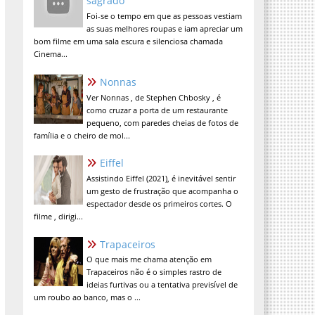
sagrado
Foi-se o tempo em que as pessoas vestiam
as suas melhores roupas e iam apreciar um
bom filme em uma sala escura e silenciosa chamada
Cinema...
Nonnas
Ver Nonnas , de Stephen Chbosky , é
como cruzar a porta de um restaurante
pequeno, com paredes cheias de fotos de
família e o cheiro de mol...
Eiffel
Assistindo Eiffel (2021), é inevitável sentir
um gesto de frustração que acompanha o
espectador desde os primeiros cortes. O
filme , dirigi...
Trapaceiros
O que mais me chama atenção em
Trapaceiros não é o simples rastro de
ideias furtivas ou a tentativa previsível de
um roubo ao banco, mas o ...