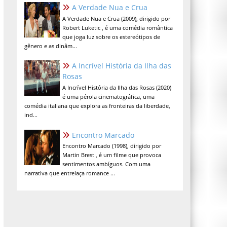
A Verdade Nua e Crua
A Verdade Nua e Crua (2009), dirigido por
Robert Luketic , é uma comédia romântica
que joga luz sobre os estereótipos de
gênero e as dinâm...
A Incrível História da Ilha das
Rosas
A Incrível História da Ilha das Rosas (2020)
é uma pérola cinematográfica, uma
comédia italiana que explora as fronteiras da liberdade,
ind...
Encontro Marcado
Encontro Marcado (1998), dirigido por
Martin Brest , é um filme que provoca
sentimentos ambíguos. Com uma
narrativa que entrelaça romance ...