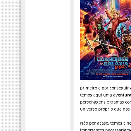
primeiro e por conseguir
temos aqui uma
aventur
personagens e tramas con
universo próprio que nos 
Não por acaso, temos cin
importantes necessariame