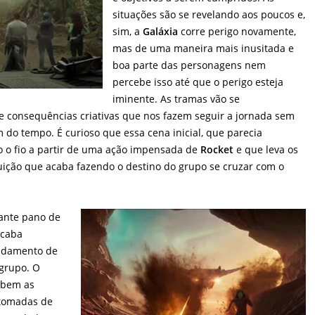
situações são se revelando aos poucos e,
sim, a
Galáxia
corre perigo novamente,
mas de uma maneira mais inusitada e
boa parte das personagens nem
percebe isso até que o perigo esteja
iminente. As tramas vão se
 consequências criativas que nos fazem seguir a jornada sem
do tempo. É curioso que essa cena inicial, que parecia
 o fio a partir de uma ação impensada de
Rocket
e que leva os
uição que acaba fazendo o destino do grupo se cruzar com o
sante pano de
acaba
ndamento de
grupo. O
 bem as
 tomadas de