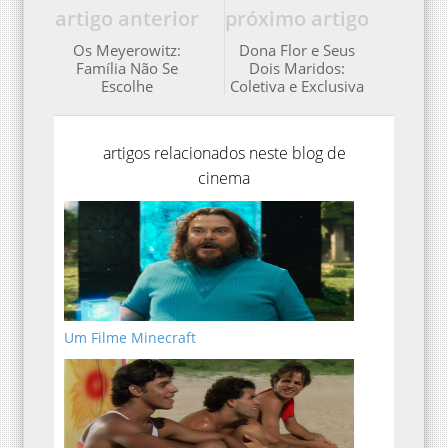
artigo anterior
próximo artigo
Os Meyerowitz:
Dona Flor e Seus
Família Não Se
Dois Maridos:
Escolhe
Coletiva e Exclusiva
artigos relacionados neste blog de
cinema
Um Filme Minecraft