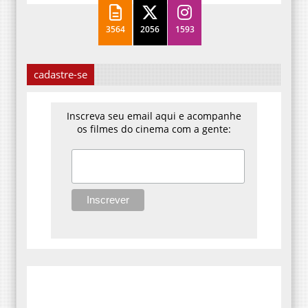
3564
2056
1593
cadastre-se
Inscreva seu email aqui e acompanhe
os filmes do cinema com a gente: