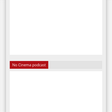
No Cinema podcast