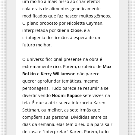
um molho a mais nisso ao criar efeitos
colaterais de alimentos geneticamente
modificados que faz nascer muitos gêmeos.
O plano proposto por Nicolette Cayman,
interpretada por
Glenn Close
, é a
criptogenia dos irmãos à espera de um
futuro melhor.
O universo ficcional presente na obra é
extremamente rico. Porém, o roteiro de
Max
Botkin
e
Kerry Williamson
não parece
querer aprofundar temáticas, mesmo
personagens. Tudo parece se resumir a se
divertir vendo
Noomi Rapace
sete vezes na
tela. É que a atriz sueca interpreta Karen
Settman, ou melhor, as sete irmãs que
compõem sua persona. Divididas entre os
dias da semana, elas tem o seu dia para sair
de casa e "interpretar" Karen. Porém, tudo