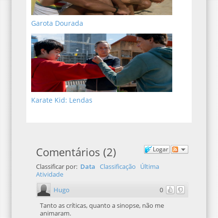
Garota Dourada
Karate Kid: Lendas
Comentários
(
2
)
Logar
Classificar por:
Data
Classificação
Última
Atividade
Hugo
0
Tanto as críticas, quanto a sinopse, não me
animaram.