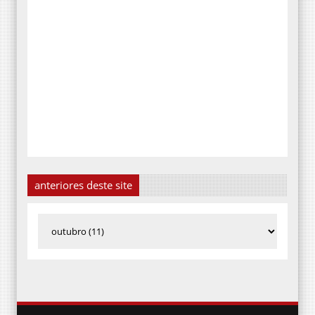
anteriores deste site