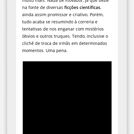
muito mais. Nada de inovador, já que bebe
na fonte de diversas
ficções científicas
,
ainda assim promissor e criativo. Porém,
tudo acaba se resumindo à correria e
tentativas de nos enganar com mistérios
óbvios e outros truques. Tendo, inclusive o
clichê de troca de irmãs em determinados
momentos. Uma pena.