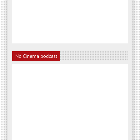
No Cinema podcast