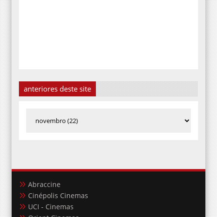
anteriores deste site
Abraccine
Cinépolis Cinemas
UCI - Cinemas