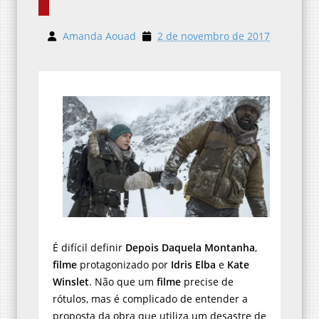
Amanda Aouad
2 de novembro de 2017
É difícil definir
Depois Daquela Montanha
,
filme
protagonizado por
Idris Elba
e
Kate
Winslet
. Não que um
filme
precise de
rótulos, mas é complicado de entender a
proposta da obra que utiliza um desastre de