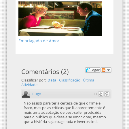
Embriagado de Amor
Comentários
(
2
)
Logar
Classificar por:
Data
Classificação
Última
Atividade
Hugo
0
Não assisti para ter a certeza de que o filme é
fraco, mas pelas críticas que li, aparentemente é
mais uma adaptação de best-seller produzida
para o público que deseja se emocionar, mesmo
que a história seja exagerada e inverossímil.