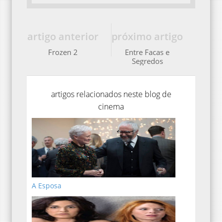
artigo anterior
próximo artigo
Frozen 2
Entre Facas e
Segredos
artigos relacionados neste blog de
cinema
A Esposa