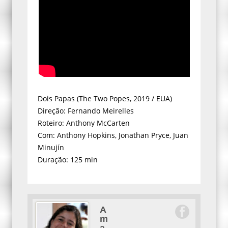
Dois Papas (The Two Popes, 2019 / EUA)
Direção: Fernando Meirelles
Roteiro: Anthony McCarten
Com: Anthony Hopkins, Jonathan Pryce, Juan
Minujín
Duração: 125 min
A
m