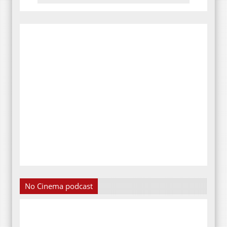
No Cinema podcast