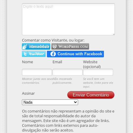
Comentar como Visitante, ou logar:
Nome
Email
Website
(opcional)
Mostrar junto aos seus
Não mostrado
Se você tem um
comentários.
publicamente.
website, linke para ele
aqui.
Assinar
Enviar Comentário
Os comentários não representam a opinião do site e
são de total responsabilidade do autor da
mensagem. Este site não é um agregador de links.
Comentários com links externos para auto-
divulgação não serão aceitos.