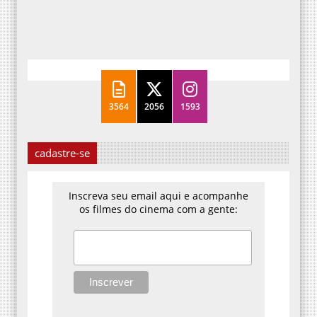
3564
2056
1593
cadastre-se
Inscreva seu email aqui e acompanhe
os filmes do cinema com a gente: