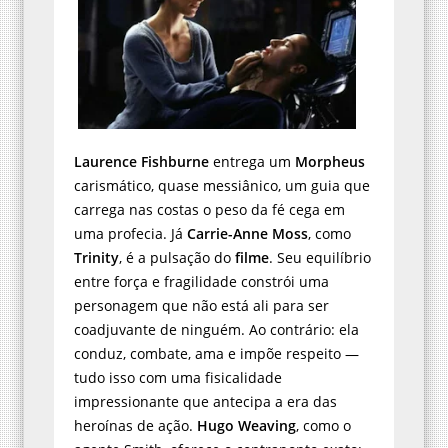
Laurence Fishburne
entrega um
Morpheus
carismático, quase messiânico, um guia que
carrega nas costas o peso da fé cega em
uma profecia. Já
Carrie-Anne Moss
, como
Trinity
, é a pulsação do
filme
. Seu equilíbrio
entre força e fragilidade constrói uma
personagem que não está ali para ser
coadjuvante de ninguém. Ao contrário: ela
conduz, combate, ama e impõe respeito —
tudo isso com uma fisicalidade
impressionante que antecipa a era das
heroínas de ação.
Hugo Weaving
, como o