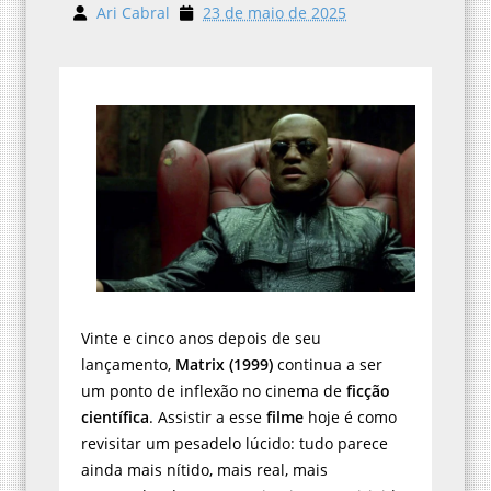
Ari Cabral
23 de maio de 2025
Vinte e cinco anos depois de seu
lançamento,
Matrix (1999)
continua a ser
um ponto de inflexão no cinema de
ficção
científica
. Assistir a esse
filme
hoje é como
revisitar um pesadelo lúcido: tudo parece
ainda mais nítido, mais real, mais