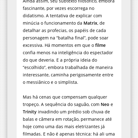
Ainda assim, seu subtexto filosófico, embora
fascinante, por vezes escorrega no
didatismo. A tentativa de explicar com
minúcia o funcionamento da
Matrix
, de
detalhar as profecias, os papéis de cada
personagem na “batalha final”, pode soar
excessiva. Há momentos em que o
filme
confia menos na inteligência do espectador
do que deveria. E a própria ideia do
“escolhido”, embora trabalhada de maneira
interessante, caminha perigosamente entre
o messiânico e o simplista.
Mas há cenas que compensam qualquer
tropeço. A sequência do saguão, com
Neo
e
Trinity
invadindo um prédio sob chuva de
balas e câmera em rotação, permanece até
hoje como uma das mais eletrizantes já
filmadas. E não é apenas técnica: há ali uma