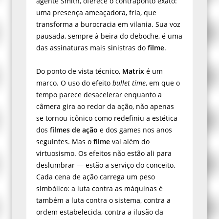
agente Smith, oferece o contraponto exato:
uma presença ameaçadora, fria, que
transforma a burocracia em vilania. Sua voz
pausada, sempre à beira do deboche, é uma
das assinaturas mais sinistras do
filme
.
Do ponto de vista técnico,
Matrix
é um
marco. O uso do efeito
bullet time
, em que o
tempo parece desacelerar enquanto a
câmera gira ao redor da ação, não apenas
se tornou icônico como redefiniu a estética
dos
filmes de ação
e dos games nos anos
seguintes. Mas o
filme
vai além do
virtuosismo. Os efeitos não estão ali para
deslumbrar — estão a serviço do conceito.
Cada cena de ação carrega um peso
simbólico: a luta contra as máquinas é
também a luta contra o sistema, contra a
ordem estabelecida, contra a ilusão da