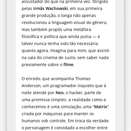
assustador do que na primeira vez. Dirigido
pelas
irmãs Wachowski
, em sua primeira
grande produção, o longa não apenas
revolucionou a linguagem visual do gênero,
mas também propôs uma metáfora
filosófica e política que ainda pulsa — e
talvez nunca tenha sido tão necessária
quanto agora. Imagina para mim, que assisti
na sala do cinema de susto, sem saber nada
previamente sobre o
filme
.
O enredo, que acompanha Thomas
Anderson, um programador inquieto que à
noite atende por
Neo
, o hacker, parte de
uma premissa simples: a realidade como a
conhecemos é uma simulação, uma “
Matrix
”
criada por máquinas para manter os
humanos sob controle. Em troca da verdade,
o personagem é convidado a escolher entre