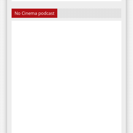
No Cinema podcast