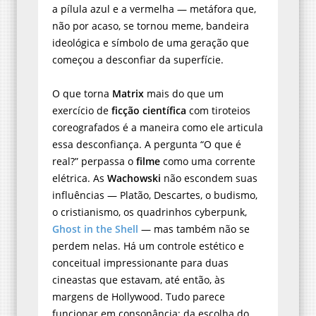
a pílula azul e a vermelha — metáfora que,
não por acaso, se tornou meme, bandeira
ideológica e símbolo de uma geração que
começou a desconfiar da superfície.
O que torna
Matrix
mais do que um
exercício de
ficção científica
com tiroteios
coreografados é a maneira como ele articula
essa desconfiança. A pergunta “O que é
real?” perpassa o
filme
como uma corrente
elétrica. As
Wachowski
não escondem suas
influências — Platão, Descartes, o budismo,
o cristianismo, os quadrinhos cyberpunk,
Ghost in the Shell
— mas também não se
perdem nelas. Há um controle estético e
conceitual impressionante para duas
cineastas que estavam, até então, às
margens de Hollywood. Tudo parece
funcionar em consonância: da escolha do