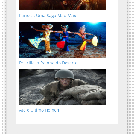
Furiosa: Uma Saga Mad Max
Priscilla, a Rainha do Deserto
Até o Último Homem