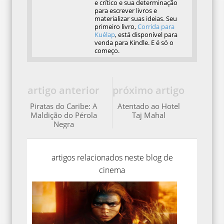
e crítico e sua determinação
para escrever livros e
materializar suas ideias. Seu
primeiro livro,
Corrida para
Kuélap
, está disponível para
venda para Kindle. E é só o
começo.
artigo anterior
próximo artigo
Piratas do Caribe: A
Atentado ao Hotel
Maldição do Pérola
Taj Mahal
Negra
artigos relacionados neste blog de
cinema