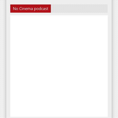
No Cinema podcast