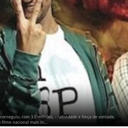
conseguiu, com 3,5 milhões, criatividade e força de vontade,
 filme nacional mais in...