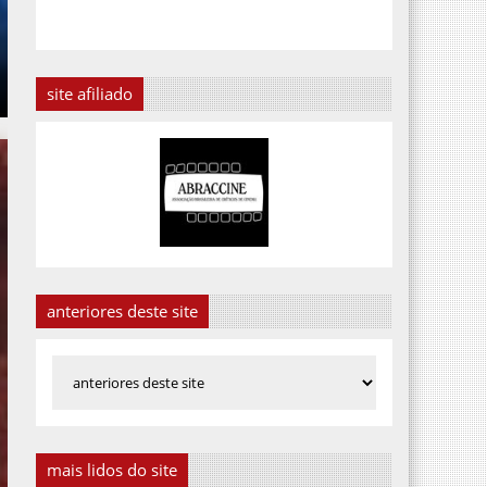
site afiliado
anteriores deste site
mais lidos do site