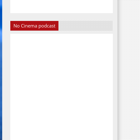
No Cinema podcast