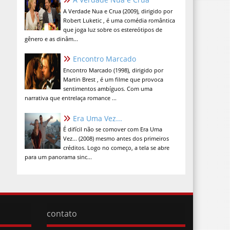
A Verdade Nua e Crua (2009), dirigido por
Robert Luketic , é uma comédia romântica
que joga luz sobre os estereótipos de
gênero e as dinâm...
Encontro Marcado
Encontro Marcado (1998), dirigido por
Martin Brest , é um filme que provoca
sentimentos ambíguos. Com uma
narrativa que entrelaça romance ...
Era Uma Vez...
É difícil não se comover com Era Uma
Vez... (2008) mesmo antes dos primeiros
créditos. Logo no começo, a tela se abre
para um panorama sinc...
contato