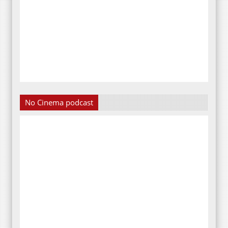
No Cinema podcast