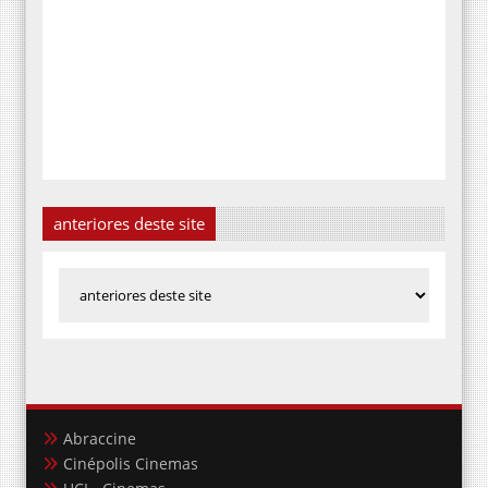
anteriores deste site
Abraccine
Cinépolis Cinemas
UCI - Cinemas
Orient Cinemas