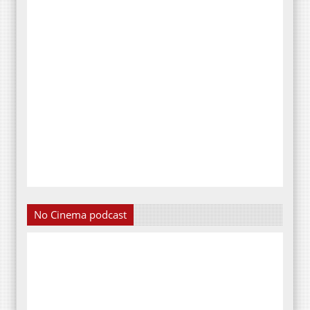
No Cinema podcast