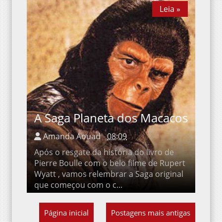
A Saga Planeta dos Macacos
Amanda Aouad
08:09
Após o resgate da história do livro de
Pierre Boulle com o belo filme de Rupert
Wyatt , vamos relembrar a Saga original
que começou com o c...
Página inicial
Postagens mais antigas