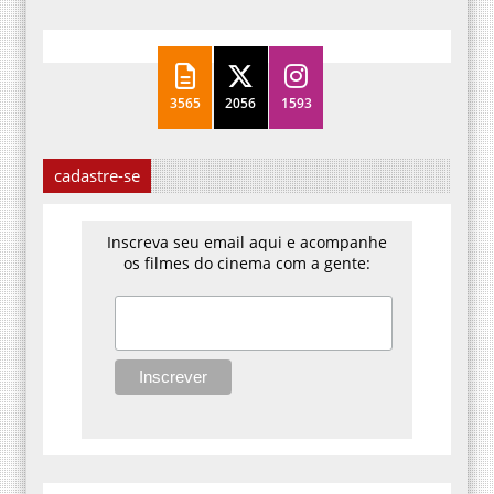
3565
2056
1593
cadastre-se
Inscreva seu email aqui e acompanhe
os filmes do cinema com a gente: