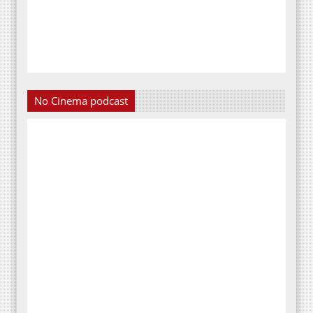
No Cinema podcast