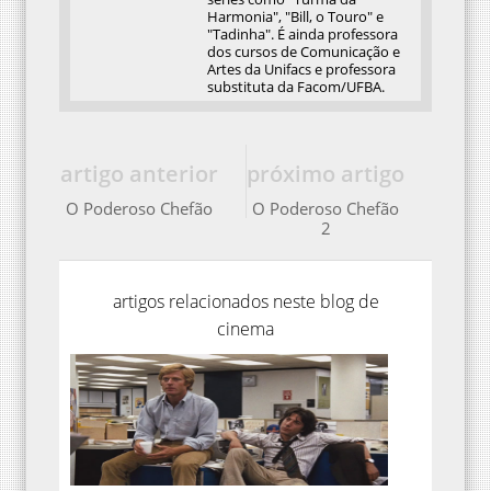
Harmonia", "Bill, o Touro" e
"Tadinha". É ainda professora
dos cursos de Comunicação e
Artes da Unifacs e professora
substituta da Facom/UFBA.
artigo anterior
próximo artigo
O Poderoso Chefão
O Poderoso Chefão
2
artigos relacionados neste blog de
cinema