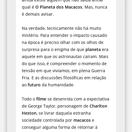
qual é
O Planeta dos Macacos
. Mas, nunca
é demais avisar.
Na verdade, tecnicamente não há muito
mistério. Para entender o impacto causado
na época é preciso olhar com os olhos de
surpresa para o enigma de que
planeta
era
aquele em que os astronautas caíram. Mais
do que isso, é compreender o momento de
tensão em que vivíamos, em plena Guerra
Fria. E as discussões filosóficas em relação
ao
futuro
da humanidade.
Todo o
filme
se desenrola com a expectativa
de George Taylor, personagem de
Charlton
Heston
, se livrar daquela estranha
sociedade controlada por
macacos
e
conseguir alguma forma de retornar à