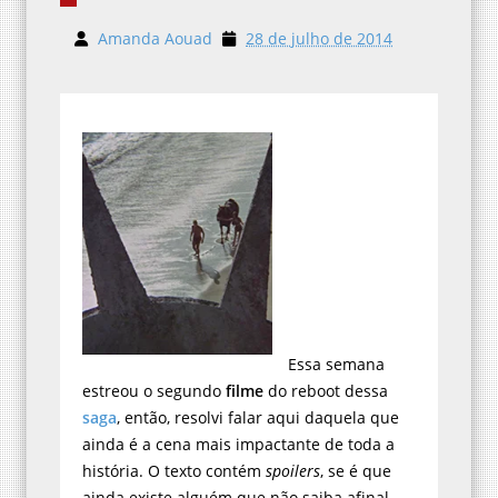
Amanda Aouad
28 de julho de 2014
Essa semana
estreou o segundo
filme
do reboot dessa
saga
, então, resolvi falar aqui daquela que
ainda é a cena mais impactante de toda a
história. O texto contém
spoilers
, se é que
ainda existe alguém que não saiba afinal