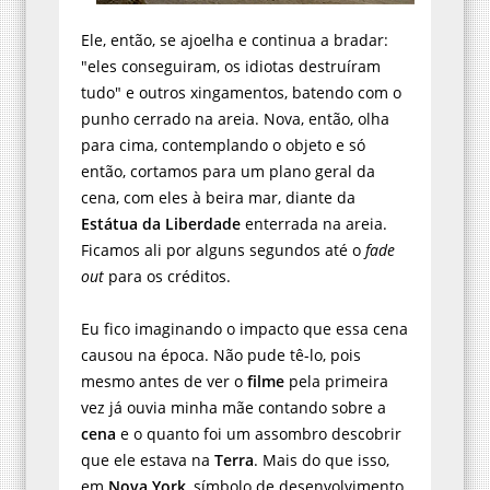
Ele, então, se ajoelha e continua a bradar:
"eles conseguiram, os idiotas destruíram
tudo" e outros xingamentos, batendo com o
punho cerrado na areia. Nova, então, olha
para cima, contemplando o objeto e só
então, cortamos para um plano geral da
cena, com eles à beira mar, diante da
Estátua da Liberdade
enterrada na areia.
Ficamos ali por alguns segundos até o
fade
out
para os créditos.
Eu fico imaginando o impacto que essa cena
causou na época. Não pude tê-lo, pois
mesmo antes de ver o
filme
pela primeira
vez já ouvia minha mãe contando sobre a
cena
e o quanto foi um assombro descobrir
que ele estava na
Terra
. Mais do que isso,
em
Nova York
, símbolo de desenvolvimento