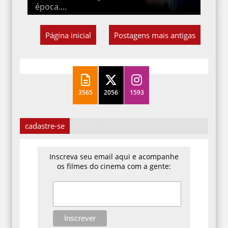
época....
Página inicial
Postagens mais antigas
3565
2056
1593
cadastre-se
Inscreva seu email aqui e acompanhe
os filmes do cinema com a gente: