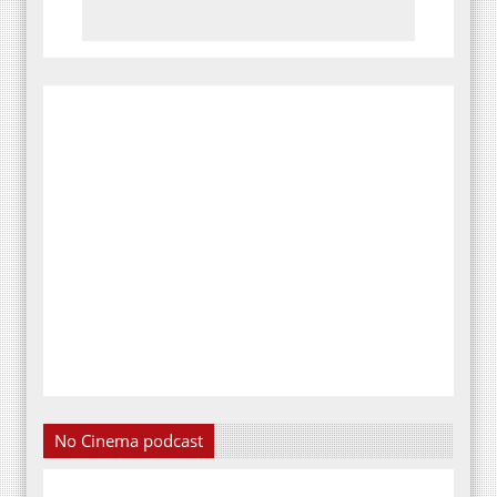
No Cinema podcast