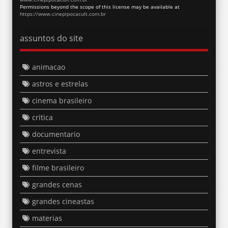
Permissions beyond the scope of this license may be available at
https://www.cinepipocacult.com.br
assuntos do site
animacao
astros e estrelas
cinema brasileiro
critica
documentario
entrevista
filme brasileiro
grandes cenas
grandes cineastas
materias