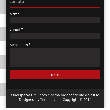
contato
Nome
E-mail
*
Mensagem
*
CinePipocaCult :: bom cinema independente de estilo
Designed by
Templateism
Copyright © 2014