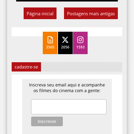
Página inicial
Postagens mais antigas
3565
2056
1593
cadastre-se
Inscreva seu email aqui e acompanhe
os filmes do cinema com a gente: