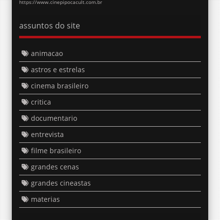
https://www.cinepipocacult.com.br
assuntos do site
animacao
astros e estrelas
cinema brasileiro
critica
documentario
entrevista
filme brasileiro
grandes cenas
grandes cineastas
materias