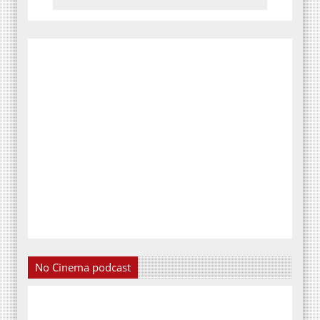
No Cinema podcast