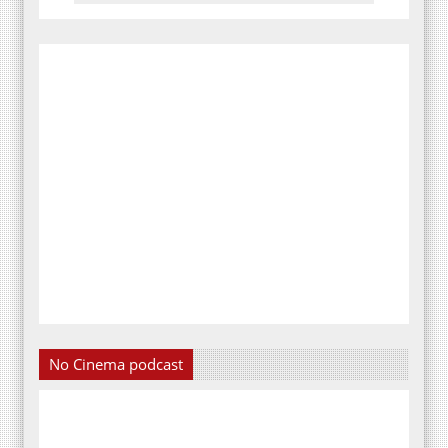
No Cinema podcast