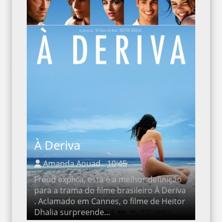
À Deriva
Amanda Aouad
10:45
Freud explica, esta é a melhor definição para
a trama do filme brasileiro À Deriva .
Aclamado em Cannes, o filme de Heitor
Dhalia surpreende...