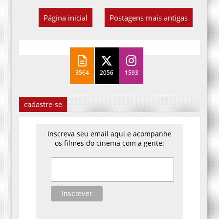
Página inicial
Postagens mais antigas
3564
2056
1593
cadastre-se
Inscreva seu email aqui e acompanhe
os filmes do cinema com a gente: