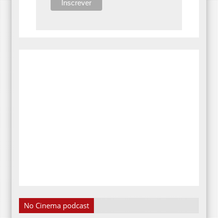
No Cinema podcast