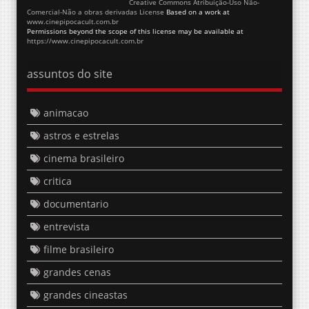
Comercial-Não a obras derivadas License
Based on a work at
www.cinepipocacult.com.br
Permissions beyond the scope of this license may be available at
https://www.cinepipocacult.com.br
assuntos do site
animacao
astros e estrelas
cinema brasileiro
critica
documentario
entrevista
filme brasileiro
grandes cenas
grandes cineastas