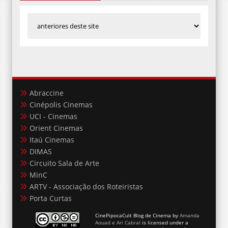
Abraccine
Cinépolis Cinemas
UCI - Cinemas
Orient Cinemas
Itaú Cinemas
DIMAS
Circuito Sala de Arte
MinC
ARTV - Associação dos Roteiristas
Porta Curtas
CinePipocaCult Blog de Cinema
by
Amanda
Aouad e Ari Cabral
is licensed under a
Creative Commons Atribuição-Uso Não-