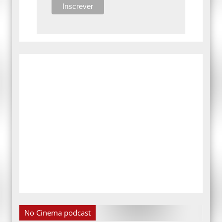
No Cinema podcast