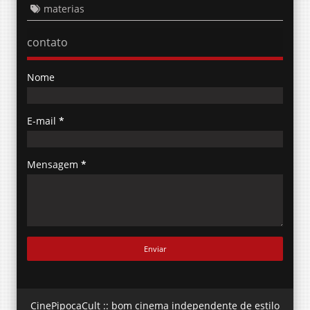
materias
contato
Nome
E-mail
*
Mensagem
*
CinePipocaCult :: bom cinema independente de estilo