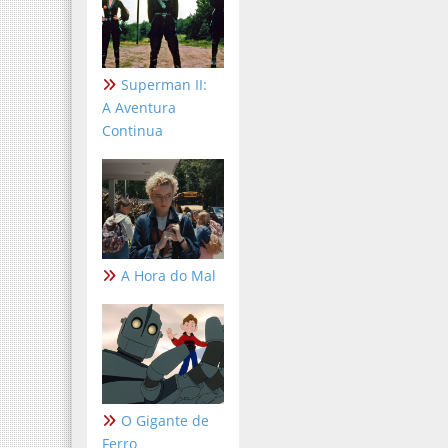
Superman II:
A Aventura
Continua
A Hora do Mal
O Gigante de
Ferro