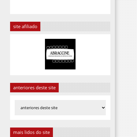
site afiliado
anteriores deste site
mais lidos do site