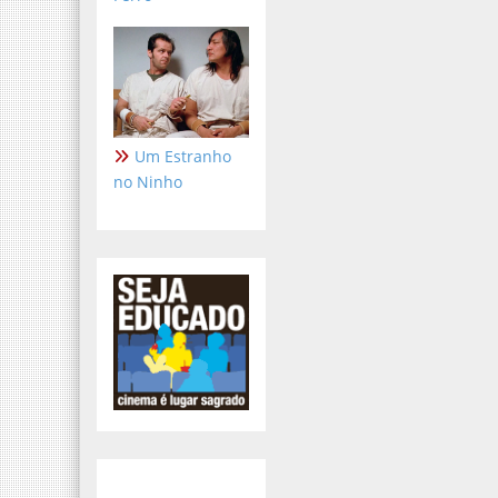
Um Estranho
no Ninho