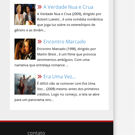
A Verdade Nua e Crua (2009), dirigido por
Robert Luketic , é uma comédia romântica
que joga luz sobre os estereótipos de
gênero e as dinâm...
Encontro Marcado
Encontro Marcado (1998), dirigido por
Martin Brest , é um filme que provoca
sentimentos ambíguos. Com uma
narrativa que entrelaça romance ...
Era Uma Vez...
É difícil não se comover com Era Uma
Vez... (2008) mesmo antes dos primeiros
créditos. Logo no começo, a tela se abre
para um panorama sinc...
contato