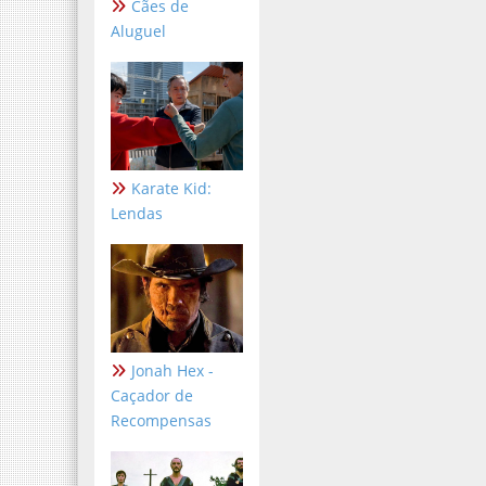
Cães de
Aluguel
Karate Kid:
Lendas
Jonah Hex -
Caçador de
Recompensas