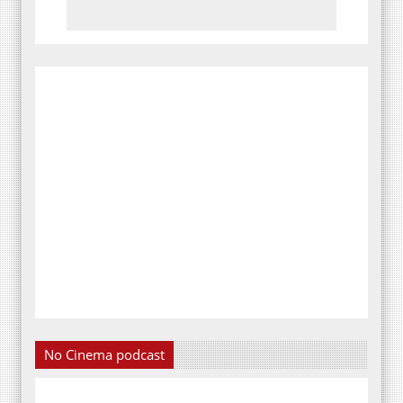
No Cinema podcast