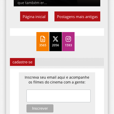
que também er...
Página inicial
Postagens mais antigas
3565
2056
1593
cadastre-se
Inscreva seu email aqui e acompanhe
os filmes do cinema com a gente: