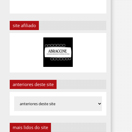
site afiliado
anteriores deste site
mais lidos do site