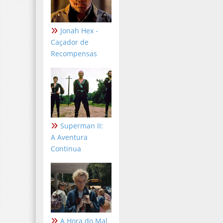
Jonah Hex -
Caçador de
Recompensas
Superman II:
A Aventura
Continua
A Hora do Mal