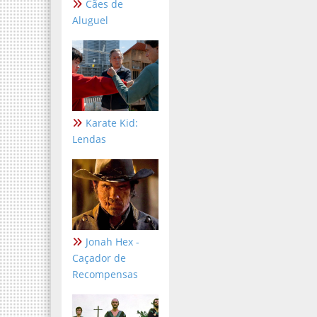
Cães de
Aluguel
Karate Kid:
Lendas
Jonah Hex -
Caçador de
Recompensas