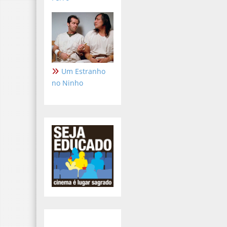
Um Estranho
no Ninho