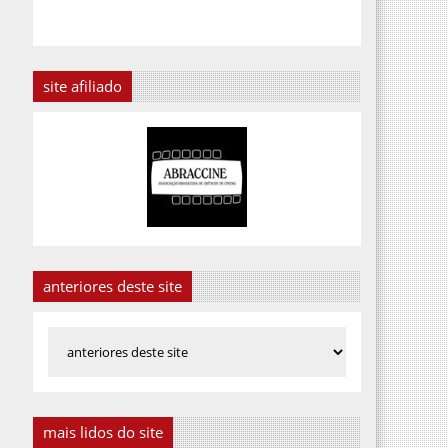
site afiliado
anteriores deste site
mais lidos do site