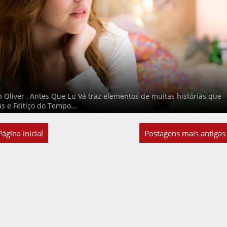
 Oliver , Antes Que Eu Vá traz elementos de muitas histórias que
s e Feitiço do Tempo...
Página inicial
Postagens mais antigas