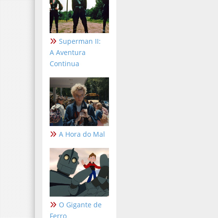
Superman II:
A Aventura
Continua
A Hora do Mal
O Gigante de
Ferro