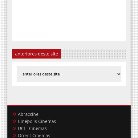
anteriores deste site
Abraccine
Cinépolis Cinemas
UCI - Cinemas
Orient Cinemas