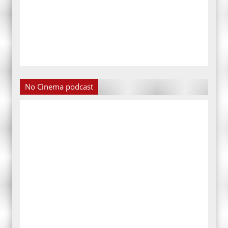
No Cinema podcast