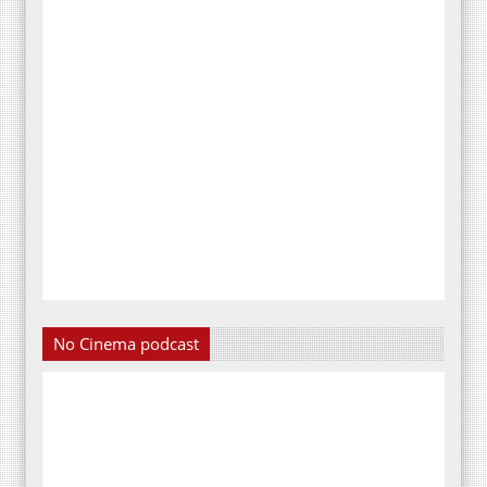
No Cinema podcast