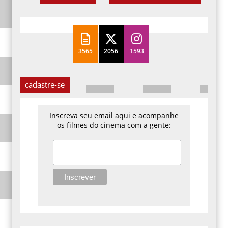
3565
2056
1593
cadastre-se
Inscreva seu email aqui e acompanhe
os filmes do cinema com a gente: