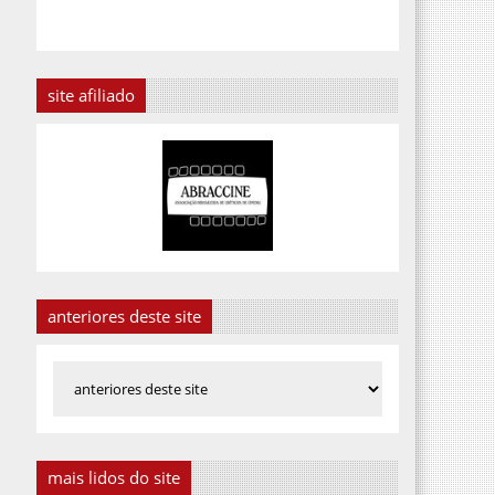
site afiliado
anteriores deste site
mais lidos do site