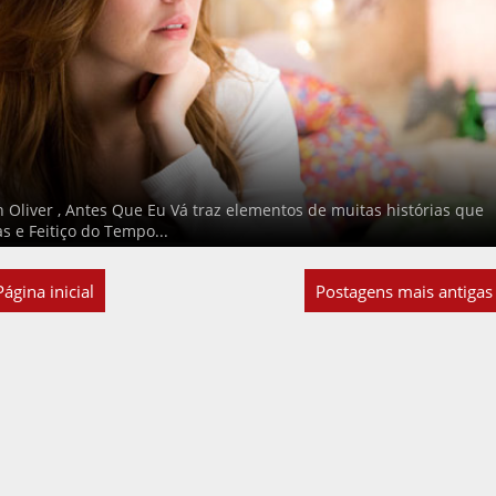
 Oliver , Antes Que Eu Vá traz elementos de muitas histórias que
s e Feitiço do Tempo...
Página inicial
Postagens mais antigas