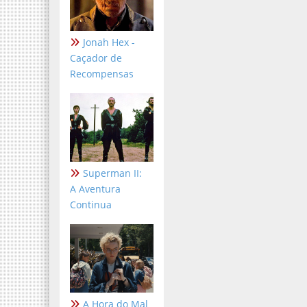
Jonah Hex -
Caçador de
Recompensas
Superman II:
A Aventura
Continua
A Hora do Mal