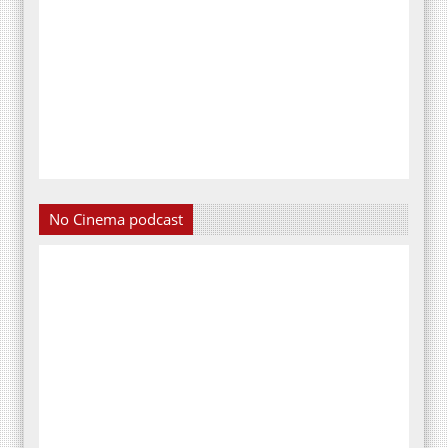
No Cinema podcast