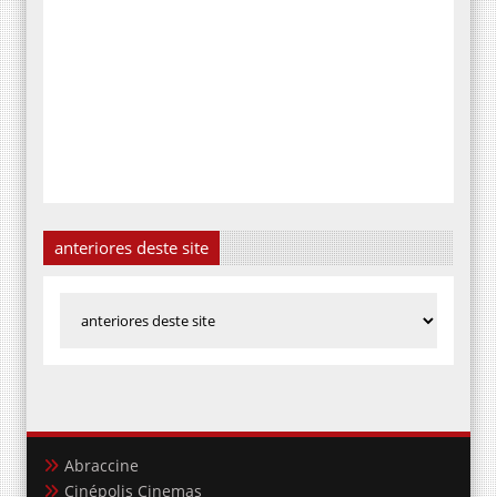
anteriores deste site
Abraccine
Cinépolis Cinemas
UCI - Cinemas