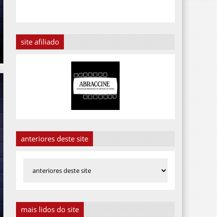
site afiliado
anteriores deste site
mais lidos do site