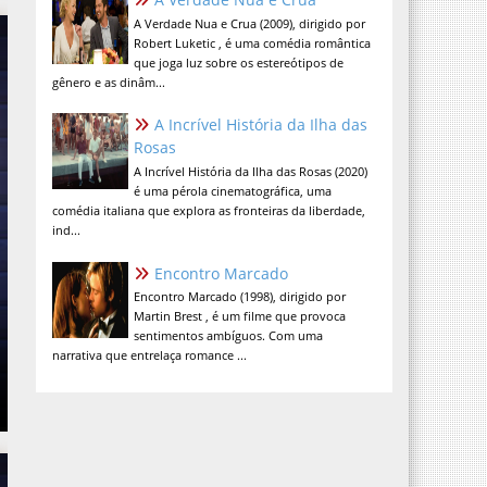
A Verdade Nua e Crua (2009), dirigido por
Robert Luketic , é uma comédia romântica
que joga luz sobre os estereótipos de
gênero e as dinâm...
A Incrível História da Ilha das
Rosas
A Incrível História da Ilha das Rosas (2020)
é uma pérola cinematográfica, uma
comédia italiana que explora as fronteiras da liberdade,
ind...
Encontro Marcado
Encontro Marcado (1998), dirigido por
Martin Brest , é um filme que provoca
sentimentos ambíguos. Com uma
narrativa que entrelaça romance ...