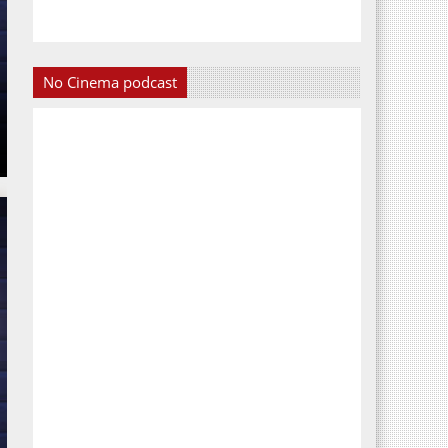
No Cinema podcast