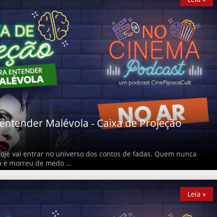
entender Malévola - Caixa de Projeção
je vai entrar no universo dos contos de fadas. Quem nunca
a e morreu de medo ...
Leia »