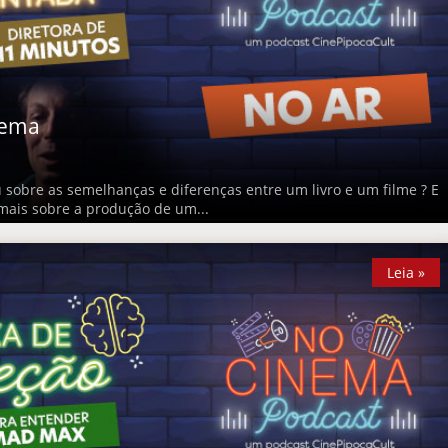
nema
obre as semelhanças e diferenças entre um livro e um filme ? E
mais sobre a produção de um...
Leia »