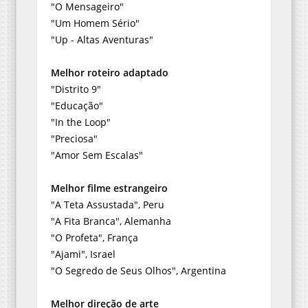
"O Mensageiro"
"Um Homem Sério"
"Up - Altas Aventuras"
Melhor roteiro adaptado
"Distrito 9"
"Educação"
"In the Loop"
"Preciosa"
"Amor Sem Escalas"
Melhor filme estrangeiro
"A Teta Assustada", Peru
"A Fita Branca", Alemanha
"O Profeta", França
"Ajami", Israel
"O Segredo de Seus Olhos", Argentina
Melhor direção de arte