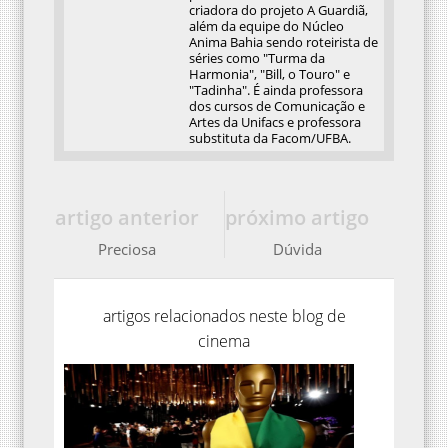
criadora do projeto A Guardiã,
além da equipe do Núcleo
Anima Bahia sendo roteirista de
séries como "Turma da
Harmonia", "Bill, o Touro" e
"Tadinha". É ainda professora
dos cursos de Comunicação e
Artes da Unifacs e professora
substituta da Facom/UFBA.
artigo anterior
próximo artigo
Preciosa
Dúvida
artigos relacionados neste blog de
cinema