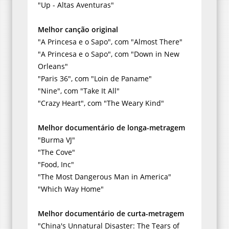
"Up - Altas Aventuras"
Melhor canção original
"A Princesa e o Sapo", com "Almost There"
"A Princesa e o Sapo", com "Down in New
Orleans"
"Paris 36", com "Loin de Paname"
"Nine", com "Take It All"
"Crazy Heart", com "The Weary Kind"
Melhor documentário de longa-metragem
"Burma VJ"
"The Cove"
"Food, Inc"
"The Most Dangerous Man in America"
"Which Way Home"
Melhor documentário de curta-metragem
"China's Unnatural Disaster: The Tears of