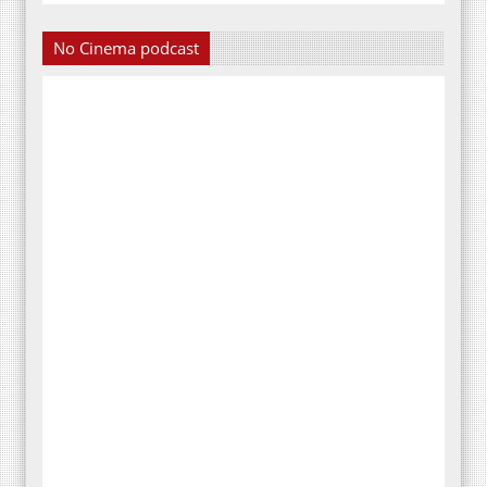
No Cinema podcast