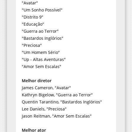
"Avatar"
"Um Sonho Possível"
"Distrito 9"
"Educação"
"Guerra ao Terror"
"Bastardos Inglórios"
"Preciosa"
"Um Homem Sério"
"Up - Altas Aventuras"
"Amor Sem Escalas"
Melhor diretor
James Cameron, "Avatar"
Kathryn Bigelow, "Guerra ao Terror"
Quentin Tarantino, "Bastardos Inglórios"
Lee Daniels, "Preciosa"
Jason Reitman, "Amor Sem Escalas"
Melhor ator