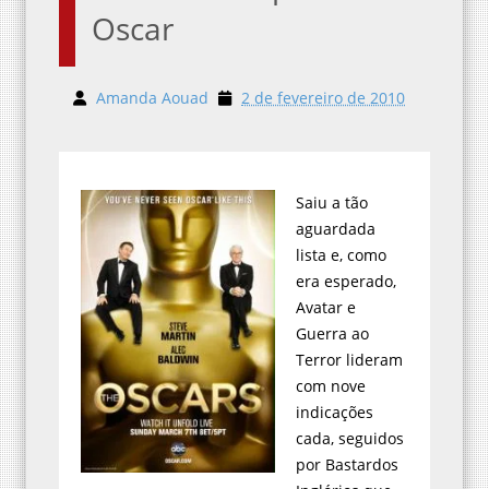
Oscar
Amanda Aouad
2 de fevereiro de 2010
Saiu a tão
aguardada
lista e, como
era esperado,
Avatar e
Guerra ao
Terror lideram
com nove
indicações
cada, seguidos
por Bastardos