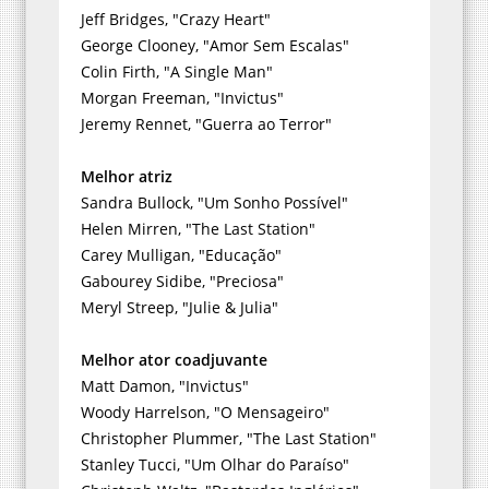
Jeff Bridges, "Crazy Heart"
George Clooney, "Amor Sem Escalas"
Colin Firth, "A Single Man"
Morgan Freeman, "Invictus"
Jeremy Rennet, "Guerra ao Terror"
Melhor atriz
Sandra Bullock, "Um Sonho Possível"
Helen Mirren, "The Last Station"
Carey Mulligan, "Educação"
Gabourey Sidibe, "Preciosa"
Meryl Streep, "Julie & Julia"
Melhor ator coadjuvante
Matt Damon, "Invictus"
Woody Harrelson, "O Mensageiro"
Christopher Plummer, "The Last Station"
Stanley Tucci, "Um Olhar do Paraíso"