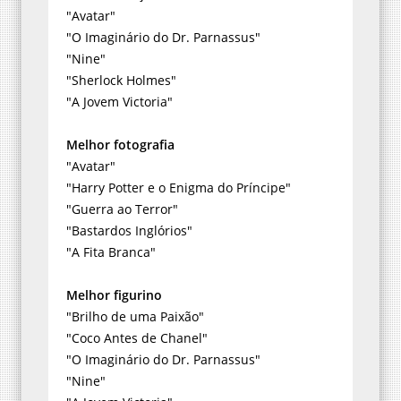
"Avatar"
"O Imaginário do Dr. Parnassus"
"Nine"
"Sherlock Holmes"
"A Jovem Victoria"
Melhor fotografia
"Avatar"
"Harry Potter e o Enigma do Príncipe"
"Guerra ao Terror"
"Bastardos Inglórios"
"A Fita Branca"
Melhor figurino
"Brilho de uma Paixão"
"Coco Antes de Chanel"
"O Imaginário do Dr. Parnassus"
"Nine"