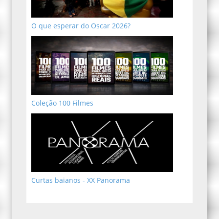
O que esperar do Oscar 2026?
Coleção 100 Filmes
Curtas baianos - XX Panorama