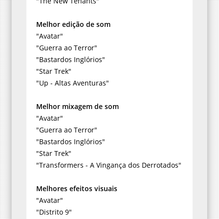
"The New Tenants"
Melhor edição de som
"Avatar"
"Guerra ao Terror"
"Bastardos Inglórios"
"Star Trek"
"Up - Altas Aventuras"
Melhor mixagem de som
"Avatar"
"Guerra ao Terror"
"Bastardos Inglórios"
"Star Trek"
"Transformers - A Vingança dos Derrotados"
Melhores efeitos visuais
"Avatar"
"Distrito 9"