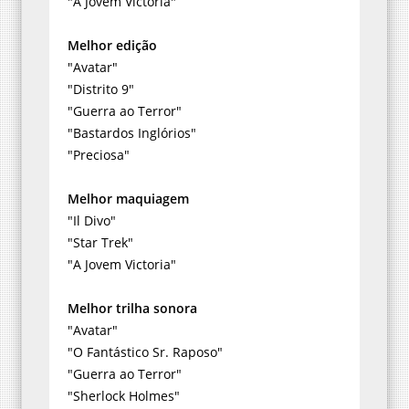
"A Jovem Victoria"
Melhor edição
"Avatar"
"Distrito 9"
"Guerra ao Terror"
"Bastardos Inglórios"
"Preciosa"
Melhor maquiagem
"Il Divo"
"Star Trek"
"A Jovem Victoria"
Melhor trilha sonora
"Avatar"
"O Fantástico Sr. Raposo"
"Guerra ao Terror"
"Sherlock Holmes"