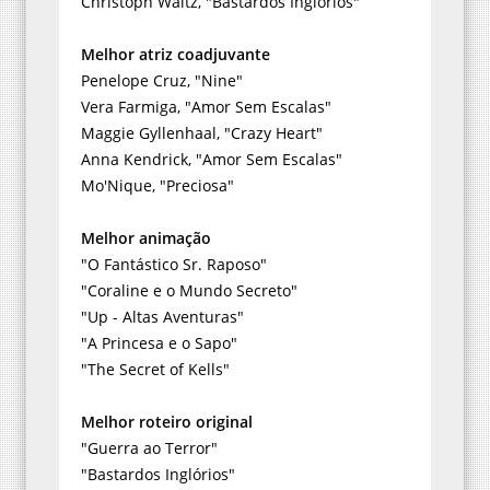
Christoph Waltz, "Bastardos Inglórios"
Melhor atriz coadjuvante
Penelope Cruz, "Nine"
Vera Farmiga, "Amor Sem Escalas"
Maggie Gyllenhaal, "Crazy Heart"
Anna Kendrick, "Amor Sem Escalas"
Mo'Nique, "Preciosa"
Melhor animação
"O Fantástico Sr. Raposo"
"Coraline e o Mundo Secreto"
"Up - Altas Aventuras"
"A Princesa e o Sapo"
"The Secret of Kells"
Melhor roteiro original
"Guerra ao Terror"
"Bastardos Inglórios"