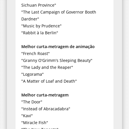
Sichuan Province"
"The Last Campaign of Governor Booth
Dardner"
"Music by Prudence"
"Rabbit à la Berlin"
Melhor curta-metragem de animação
"French Roast"
"Granny O'Grimm's Sleeping Beauty"
"The Lady and the Reaper"
"Logorama"
"A Matter of Loaf and Death"
Melhor curta-metragem
"The Door"
"Instead of Abracadabra"
"Kavi"
"Miracle Fish"