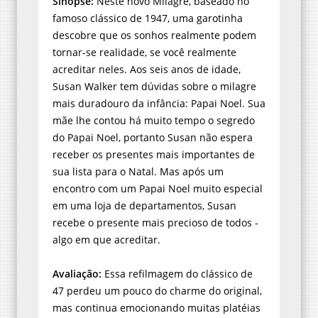
Sinopse:
Neste novo Milagre, baseado no
famoso clássico de 1947, uma garotinha
descobre que os sonhos realmente podem
tornar-se realidade, se você realmente
acreditar neles. Aos seis anos de idade,
Susan Walker tem dúvidas sobre o milagre
mais duradouro da infância: Papai Noel. Sua
mãe lhe contou há muito tempo o segredo
do Papai Noel, portanto Susan não espera
receber os presentes mais importantes de
sua lista para o Natal. Mas após um
encontro com um Papai Noel muito especial
em uma loja de departamentos, Susan
recebe o presente mais precioso de todos -
algo em que acreditar.
Avaliação:
Essa refilmagem do clássico de
47 perdeu um pouco do charme do original,
mas continua emocionando muitas platéias