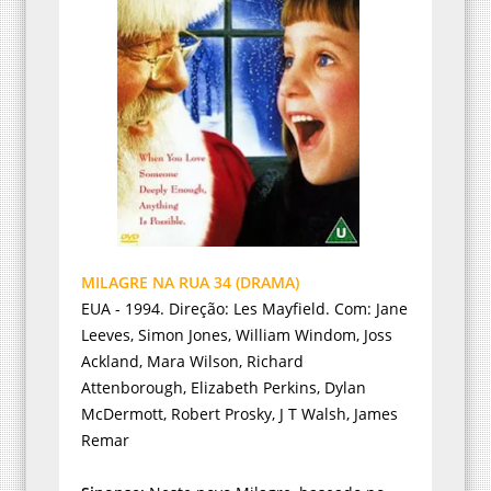
MILAGRE NA RUA 34 (DRAMA)
EUA - 1994. Direção: Les Mayfield. Com: Jane
Leeves, Simon Jones, William Windom, Joss
Ackland, Mara Wilson, Richard
Attenborough, Elizabeth Perkins, Dylan
McDermott, Robert Prosky, J T Walsh, James
Remar